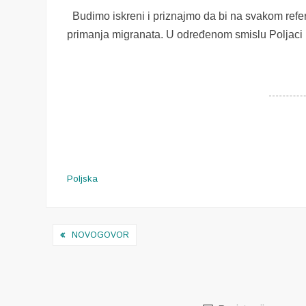
Budimo iskreni i priznajmo da bi na svakom refe
primanja migranata. U određenom smislu Poljaci i
Poljska
Navigacija
NOVOGOVOR
objava