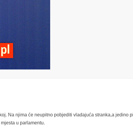
j. Na njima će neupitno pobjediti vladajuća stranka,a jedino p
i mjesta u parlamentu.