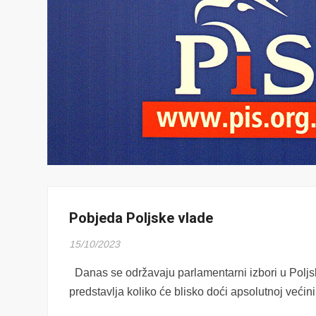
Pobjeda Poljske vlade
15/10/2023
Danas se održavaju parlamentarni izbori u Poljsko
predstavlja koliko će blisko doći apsolutnoj većin