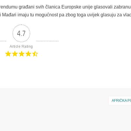
rendumu građani svih članica Europske unije glasovali zabranu
 Mađari imaju tu mogućnost pa zbog toga uvijek glasuju za vla
4.7
Article Rating
AFRIČKA 