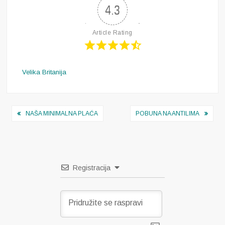
4.3
Article Rating
Velika Britanija
Navigacija
NAŠA MINIMALNA PLAĆA
POBUNA NA ANTILIMA
objava
Registracija