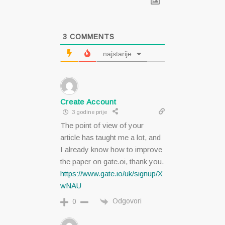
3
COMMENTS
najstarije
Create Account
3 godine prije
The point of view of your
article has taught me a lot, and
I already know how to improve
the paper on gate.oi, thank you.
https://www.gate.io/uk/signup/X
wNAU
Odgovori
0