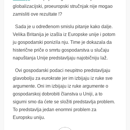
globalizacijski, proeuropski stručnjak nije mogao
zamisliti ove rezultate !?
Sada je u određenom smislu pitanje kako dalje.
Velika Britanija je izašla iz Europske unije i potom
ju gospodarski ponizila nju. Time je dokazala da
histerične priče o smrtu gospodarstva u slučaju
napuštanja Unije predstavljaju najobičniju laž.
Ovi gospodarski podaci neupitno predstavljaju
glavobolju za eurokrate jer im izbijaju iz ruke sve
argumente. Oni im izbijaju iz ruke argumente o
gospodarskoj dobrobiti članstva u Uniji, a to
sigurni smo da ćete se složiti predstavlja problem.
To predstavlja jedan enormni problem za
Europsku uniju.