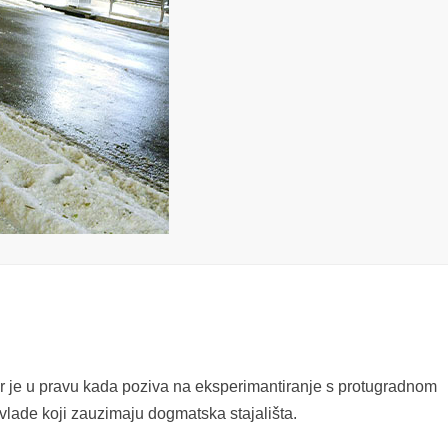
 je u pravu kada poziva na eksperimantiranje s protugradnom
 vlade koji zauzimaju dogmatska stajališta.