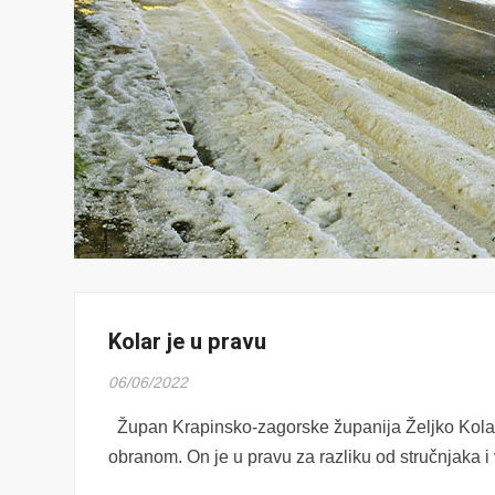
Kolar je u pravu
06/06/2022
Župan Krapinsko-zagorske županija Željko Kolar
obranom. On je u pravu za razliku od stručnjaka i