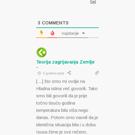
3
COMMENTS
najstarije
Teorija zagrijavanja Zemlje
-
5 godine prije
[…] što smo mi ovdje na
Hladna istina već govorili. Tako
smo bili govorili da je prije
točno tisuću godina
temperatura bila viša nego
danas. Potom smo naveli da je
identična situacija bila i u doba
Isusa čime je sve rečeno.