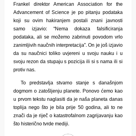
Frankel direktor American Association for the
Advancement of Science je po pitanju podataka
koji su ovim hakiranjem postali znani javnosti
samo izjavio: “Nema dokaza falsificiranja
podataka, ali se možemo zabrinuti povodom vrlo
zanimljivih naučnih interpretacija”. On je još izjavio
da su naučnici toliko uvjereni u svoju nauku i u
svoju rezon da stupaju s pozicija ili si s nama ili si
protiv nas.
To predstavlja stvarno stanje s današnjom
dogmom o zatošljenju planete. Ponovo ćemo kao
u prvom tekstu naglasiti da je naša planeta danas
toplija nego što je bila prije 50 godina, ali to ne
znači da je riječ o katastrofalnom zagrijavanju kao
što histerično tvrde mediji.