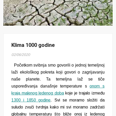
Klima 1000 godine
02/06/2020
Početkom svibnja smo govorili o jednoj temeljnoj
laži ekološkog pokreta koji govori o zagrijavanju
naše planete. Ta temeljna laž se tiče
uspoređivanja današnje temperature s
onom s
kraja malenog ledenog doba
koje je trajalo između
1300 i 1850 godine
. Svi se moramo složiti da
suludo zvuči tvrdnja
kako
mi svi moramo zadržati
globalnu temperaturu što bliže onoj iz ledenog