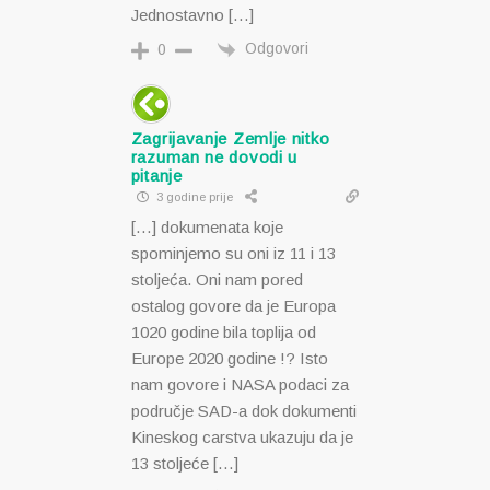
Jednostavno […]
Odgovori
0
Zagrijavanje Zemlje nitko
razuman ne dovodi u
pitanje
3 godine prije
[…] dokumenata koje
spominjemo su oni iz 11 i 13
stoljeća. Oni nam pored
ostalog govore da je Europa
1020 godine bila toplija od
Europe 2020 godine !? Isto
nam govore i NASA podaci za
područje SAD-a dok dokumenti
Kineskog carstva ukazuju da je
13 stoljeće […]