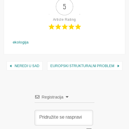
5
Article Rating
ekologija
Navigacija
NEREDI U SAD
EUROPSKI STRUKTURALNI PROBLEM
objava
Registracija