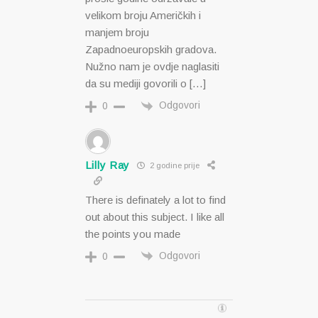
velikom broju Američkih i
manjem broju
Zapadnoeuropskih gradova.
Nužno nam je ovdje naglasiti
da su mediji govorili o […]
Odgovori
0
Lilly Ray
2 godine prije
There is definately a lot to find
out about this subject. I like all
the points you made
Odgovori
0