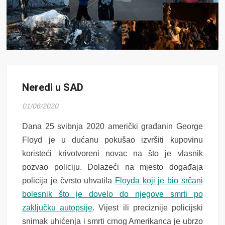
Neredi u SAD
01/06/2020
Dana 25 svibnja 2020 američki građanin George
Floyd je u dućanu pokušao izvršiti kupovinu
koristeći krivotvoreni novac na što je vlasnik
pozvao policiju. Dolazeći na mjesto događaja
policija je čvrsto uhvatila
Floyda koji je bio srčani
bolesnik što je dovelo do njegove smrti po
zaključku autopsije
. Vijest ili preciznije policijski
snimak uhićenja i smrti crnog Amerikanca je ubrzo