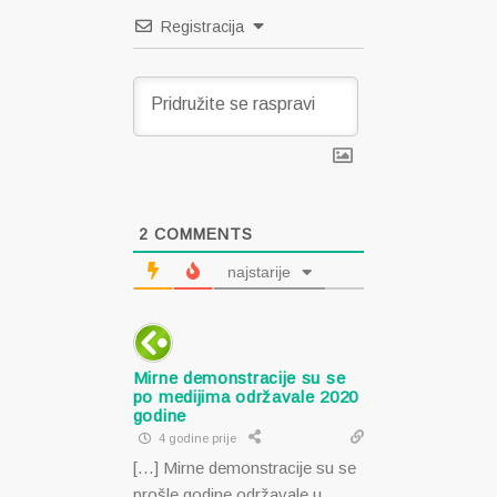
Registracija
2
COMMENTS
najstarije
Mirne demonstracije su se
po medijima održavale 2020
godine
4 godine prije
[…] Mirne demonstracije su se
prošle godine održavale u