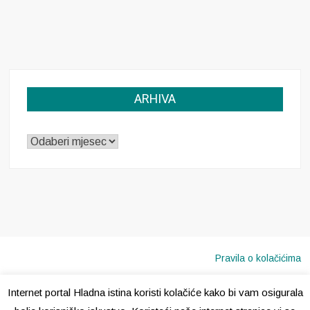
ARHIVA
ARHIVA
Pravila o kolačićima
Internet portal Hladna istina koristi kolačiće kako bi vam osigurala
Copyright © 2020 · Sva prava pridržana ·
Hladna Istina