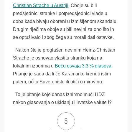
Christian Strache u Austriji
. Oboje su bili
predsjednici stranke i potpredsjednici vlade u
doba kada bivaju oboreni u izmišljenom skandalu.
Drugim riječima oboje su bili nevini za ono što ih
se optuživalo i zbog čega su morali dati ostavke.
Nakon što je proglašen nevinim Heinz-Christian
Strache je osnovao vlastitu stranku koja na
lokalnim izborima u
Beču osvaja 3.3 % glasova
.
Pitanje je sada da li će Karamarko krenuti istim
putem, ući u Suvereniste ili otići u mirovinu.
To je pitanje koje danas iznimno muči HDZ
nakon glasovanja o ukidanju Hrvatske valute !?
5