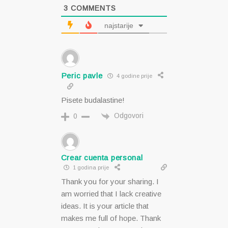
3
COMMENTS
najstarije
Peric pavle
4 godine prije
Pisete budalastine!
Odgovori
0
Crear cuenta personal
1 godina prije
Thank you for your sharing. I
am worried that I lack creative
ideas. It is your article that
makes me full of hope. Thank