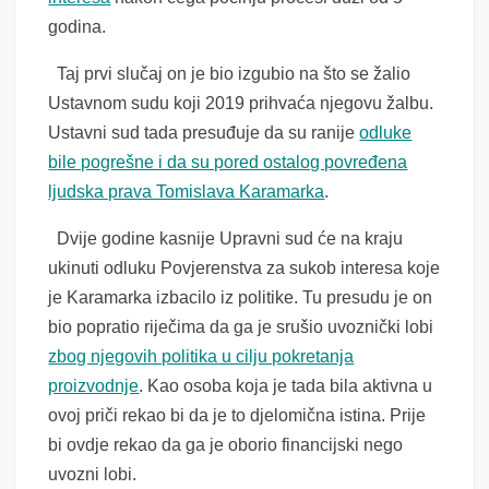
godina.
Taj prvi slučaj on je bio izgubio na što se žalio
Ustavnom sudu koji 2019 prihvaća njegovu žalbu.
Ustavni sud tada presuđuje da su ranije
odluke
bile pogrešne i da su pored ostalog povređena
ljudska prava Tomislava Karamarka
.
Dvije godine kasnije Upravni sud će na kraju
ukinuti odluku Povjerenstva za sukob interesa koje
je Karamarka izbacilo iz politike. Tu presudu je on
bio popratio riječima da ga je srušio uvoznički lobi
zbog njegovih politika u cilju pokretanja
proizvodnje
. Kao osoba koja je tada bila aktivna u
ovoj priči rekao bi da je to djelomična istina. Prije
bi ovdje rekao da ga je oborio financijski nego
uvozni lobi.