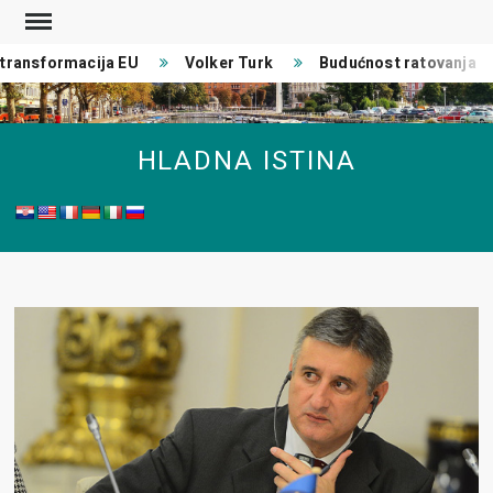
Skip
to
ransformacija EU
Volker Turk
Budućnost ratovanja
content
HLADNA ISTINA