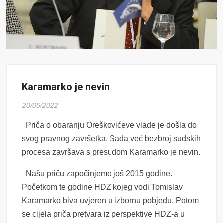
Karamarko je nevin
20/05/2022
Priča o obaranju Oreškovićeve vlade je došla do
svog pravnog završetka. Sada već bezbroj sudskih
procesa završava s presudom Karamarko je nevin.
Našu priču započinjemo još 2015 godine.
Početkom te godine HDZ kojeg vodi Tomislav
Karamarko biva uvjeren u izbornu pobjedu. Potom
se cijela priča pretvara iz perspektive HDZ-a u