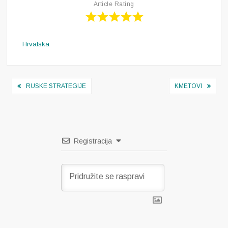
Article Rating
Hrvatska
Navigacija
RUSKE STRATEGIJE
KMETOVI
objava
Registracija