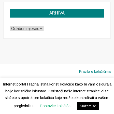
ARHIVA
ARHIVA
Pravila o kolačićima
Internet portal Hladna istina koristi kolačiće kako bi vam osigurala
Copyright © 2020 · Sva prava pridržana ·
Hladna Istina
bolje korisničko iskustvo. Koristeći naše internet stranice vi se
slažete s upotrebom kolačića koje možete kontrolirati u vašem
pregledniku.
Postavke kolačića
Slažem se