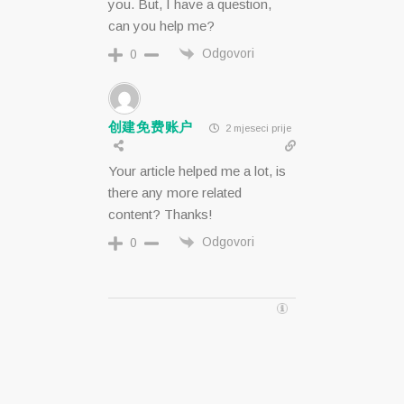
you. But, I have a question,
can you help me?
Odgovori
0
创建免费账户
2 mjeseci prije
Your article helped me a lot, is
there any more related
content? Thanks!
Odgovori
0