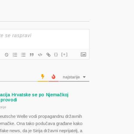
{}
[+]
najstarije
zacija Hrvatske se po Njemačkoj
 provodi
rije
eutsche Welle vodi propagandnu državnih
jemačke. Ona tako podučava građane kako
fake news, da je Sirija državni neprijatelj, a