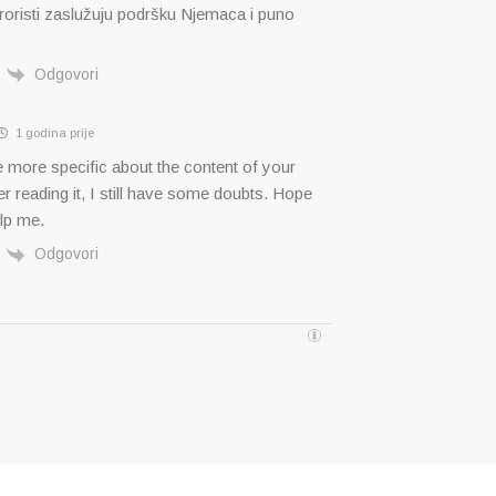
eroristi zaslužuju podršku Njemaca i puno
Odgovori
1 godina prije
 more specific about the content of your
ter reading it, I still have some doubts. Hope
lp me.
Odgovori