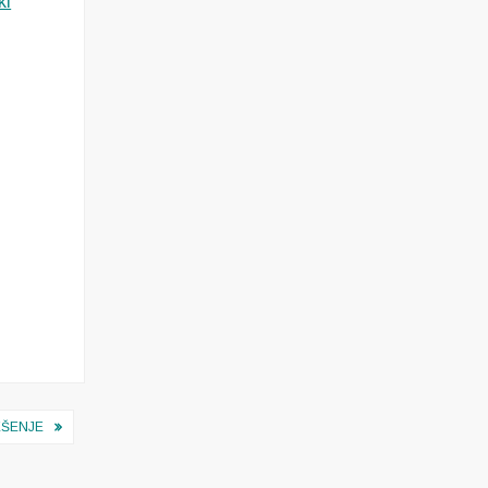
ki
ŠENJE