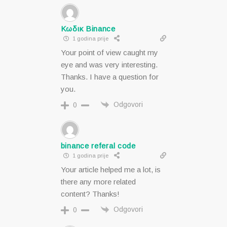
Κωδικ Binance
1 godina prije
Your point of view caught my
eye and was very interesting.
Thanks. I have a question for
you.
Odgovori
0
binance referal code
1 godina prije
Your article helped me a lot, is
there any more related
content? Thanks!
Odgovori
0