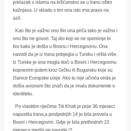
prelazak s islama na kršćanstvo se u Iranu oštro
kažnjava. U skladu s tim ona isto ima pravo na
azil.
Kao što je važno ono što ona priča tako je važno i
ono što ne govori. Taj dio koji se ne spominje bi
bio kako je došla u Bosnu i Hercegovinu. Ona
navodi da je iz Irana pobjegla u Tursku i ništa više.
Iz Turske je ona mogla doći u Bosni i Hercegovinu
kopnenim putem kroz Grčku ili Bugarsku koje su
članice Europske unije. Ako to nije učinila onda je
došla avionom što znači da je imala dokumente o
identitetu.
Po vlastitim riječima Titi Khati je prije 36 mjeseci
napustila Irana,a posljednjih 14 je bila provela u
Bosni i Hercegovini. Gdje je bila prethodnih 22
mjeseca mediji ne navode !?