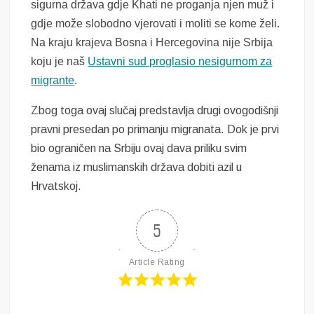
sigurna država gdje Khati ne proganja njen muž i
gdje može slobodno vjerovati i moliti se kome želi.
Na kraju krajeva Bosna i Hercegovina nije Srbija
koju je naš
Ustavni sud proglasio nesigurnom za
migrante
.
Zbog toga ovaj slučaj predstavlja drugi ovogodišnji
pravni presedan po primanju migranata. Dok je prvi
bio ograničen na Srbiju ovaj dava priliku svim
ženama iz muslimanskih država dobiti azil u
Hrvatskoj.
5
Article Rating