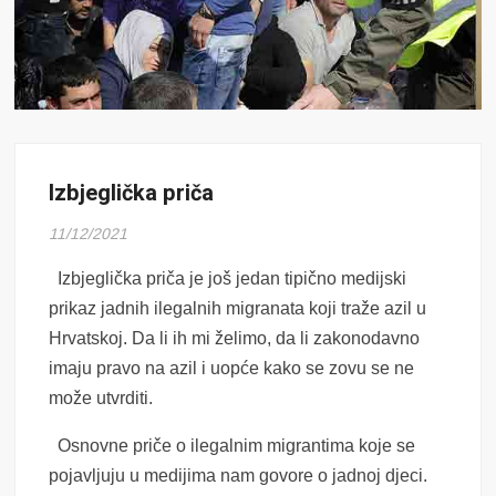
Izbjeglička priča
11/12/2021
Izbjeglička priča je još jedan tipično medijski
prikaz jadnih ilegalnih migranata koji traže azil u
Hrvatskoj. Da li ih mi želimo, da li zakonodavno
imaju pravo na azil i uopće kako se zovu se ne
može utvrditi.
Osnovne priče o ilegalnim migrantima koje se
pojavljuju u medijima nam govore o jadnoj djeci.