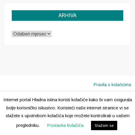
ARHIVA
ARHIVA
Pravila o kolačićima
Internet portal Hladna istina koristi kolačiće kako bi vam osigurala
Copyright © 2020 · Sva prava pridržana ·
Hladna Istina
bolje korisničko iskustvo. Koristeći naše internet stranice vi se
slažete s upotrebom kolačića koje možete kontrolirati u vašem
pregledniku.
Postavke kolačića
Slažem se