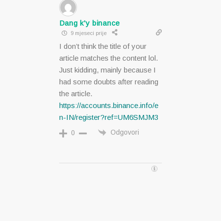
Dang k'y binance
9 mjeseci prije
I don’t think the title of your
article matches the content lol.
Just kidding, mainly because I
had some doubts after reading
the article.
https://accounts.binance.info/e
n-IN/register?ref=UM6SMJM3
Odgovori
0