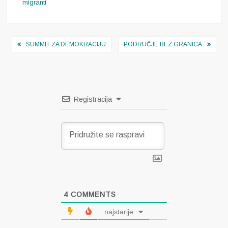
migranti
Navigacija
SUMMIT ZA DEMOKRACIJU
PODRUČJE BEZ GRANICA
objava
Registracija
4
COMMENTS
najstarije