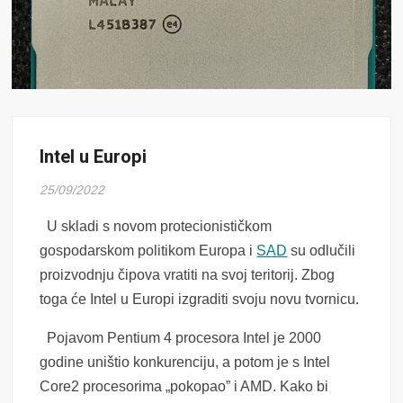
Intel u Europi
25/09/2022
U skladi s novom protecionističkom
gospodarskom politikom Europa i
SAD
su odlučili
proizvodnju čipova vratiti na svoj teritorij. Zbog
toga će Intel u Europi izgraditi svoju novu tvornicu.
Pojavom Pentium 4 procesora Intel je 2000
godine uništio konkurenciju, a potom je s Intel
Core2 procesorima „pokopao” i AMD. Kako bi