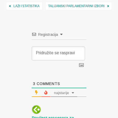
Navigacija
LAŽI I STATISTIKA
TALIJANSKI PARLAMENTARNI IZBORI
objava
Registracija
3
COMMENTS
najstarije
Povijest procesora za