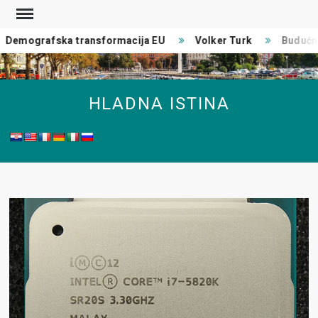
Skip
to
Demografska transformacija EU
Volker Turk
Budućnos
content
HLADNA ISTINA