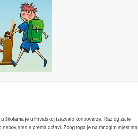
 školama je u Hrvatskoj izazvalo kontroverze. Razlog za te
vno nepovjerenje prema državi. Zbog toga je na mnogim mjestima