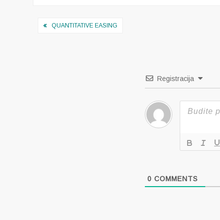
Navigacija
QUANTITATIVE EASING
objava
Registracija
0
COMMENTS