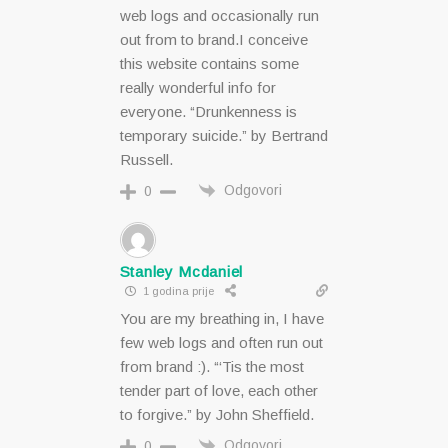
web logs and occasionally run
out from to brand.I conceive
this website contains some
really wonderful info for
everyone. “Drunkenness is
temporary suicide.” by Bertrand
Russell.
Odgovori
0
Stanley Mcdaniel
1 godina prije
You are my breathing in, I have
few web logs and often run out
from brand :). “‘Tis the most
tender part of love, each other
to forgive.” by John Sheffield.
Odgovori
0