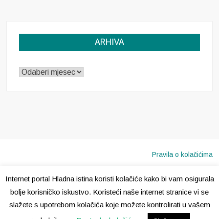
ARHIVA
ARHIVA
Pravila o kolačićima
Internet portal Hladna istina koristi kolačiće kako bi vam osigurala
Copyright © 2020 · Sva prava pridržana ·
Hladna Istina
bolje korisničko iskustvo. Koristeći naše internet stranice vi se
slažete s upotrebom kolačića koje možete kontrolirati u vašem