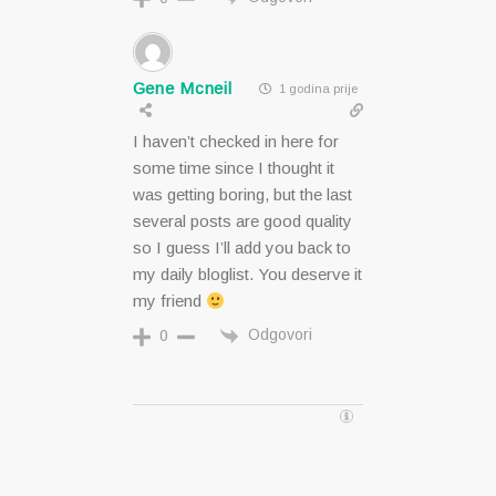
Gene Mcneil
1 godina prije
I haven’t checked in here for
some time since I thought it
was getting boring, but the last
several posts are good quality
so I guess I’ll add you back to
my daily bloglist. You deserve it
my friend
Odgovori
0