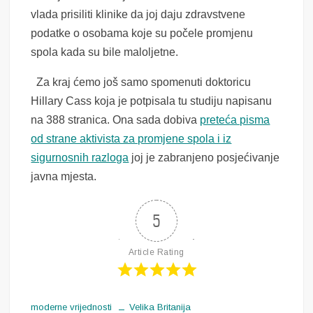
vlada prisiliti klinike da joj daju zdravstvene
podatke o osobama koje su počele promjenu
spola kada su bile maloljetne.
Za kraj ćemo još samo spomenuti doktoricu
Hillary Cass koja je potpisala tu studiju napisanu
na 388 stranica. Ona sada dobiva
preteća pisma
od strane aktivista za promjene spola i iz
sigurnosnih razloga
joj je zabranjeno posjećivanje
javna mjesta.
5
Article Rating
moderne vrijednosti
Velika Britanija