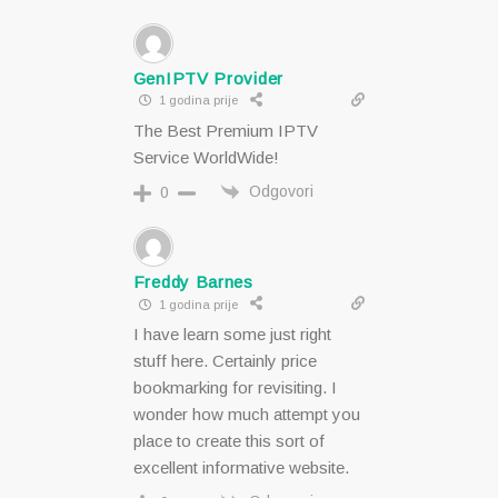
GenIPTV Provider
1 godina prije
The Best Premium IPTV
Service WorldWide!
Odgovori
0
Freddy Barnes
1 godina prije
I have learn some just right
stuff here. Certainly price
bookmarking for revisiting. I
wonder how much attempt you
place to create this sort of
excellent informative website.