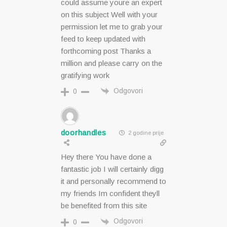
could assume youre an expert
on this subject Well with your
permission let me to grab your
feed to keep updated with
forthcoming post Thanks a
million and please carry on the
gratifying work
Odgovori
0
doorhandles
2 godine prije
Hey there You have done a
fantastic job I will certainly digg
it and personally recommend to
my friends Im confident theyll
be benefited from this site
Odgovori
0