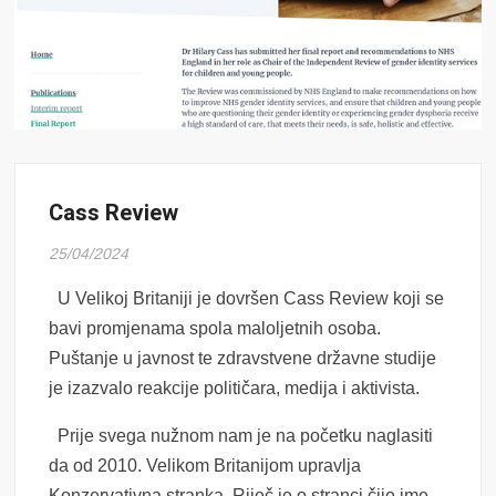
Cass Review
25/04/2024
U Velikoj Britaniji je dovršen Cass Review koji se
bavi promjenama spola maloljetnih osoba.
Puštanje u javnost te zdravstvene državne studije
je izazvalo reakcije političara, medija i aktivista.
Prije svega nužnom nam je na početku naglasiti
da od 2010. Velikom Britanijom upravlja
Konzervativna stranka. Riječ je o stranci čije ime