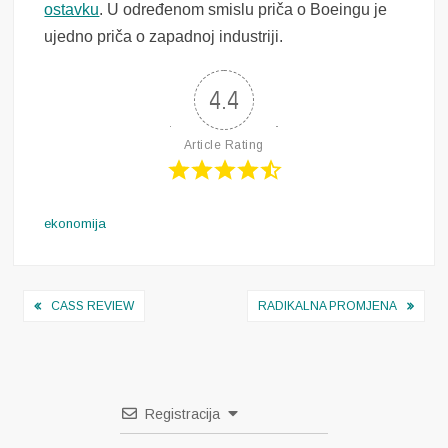
ostavku
. U određenom smislu priča o Boeingu je
ujedno priča o zapadnoj industriji.
4.4
Article Rating
ekonomija
Navigacija
CASS REVIEW
RADIKALNA PROMJENA
objava
Registracija