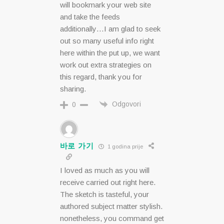
will bookmark your web site
and take the feeds
additionally…I am glad to seek
out so many useful info right
here within the put up, we want
work out extra strategies on
this regard, thank you for
sharing.
Odgovori
0
바로 가기
1 godina prije
I loved as much as you will
receive carried out right here.
The sketch is tasteful, your
authored subject matter stylish.
nonetheless, you command get