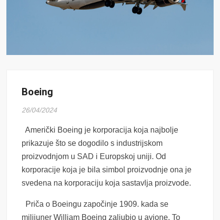
Boeing
26/04/2024
Američki Boeing je korporacija koja najbolje
prikazuje što se dogodilo s industrijskom
proizvodnjom u SAD i Europskoj uniji. Od
korporacije koja je bila simbol proizvodnje ona je
svedena na korporaciju koja sastavlja proizvode.
Priča o Boeingu započinje 1909. kada se
milijuner William Boeing zaljubio u avione. To