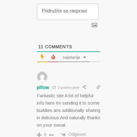
11
COMMENTS
najstarije
pillow
2 godine prije
Fantastic site A lot of helpful
info here Im sending it to some
buddies ans additionally sharing
in delicious And naturally thanks
on your sweat
Odgovori
0