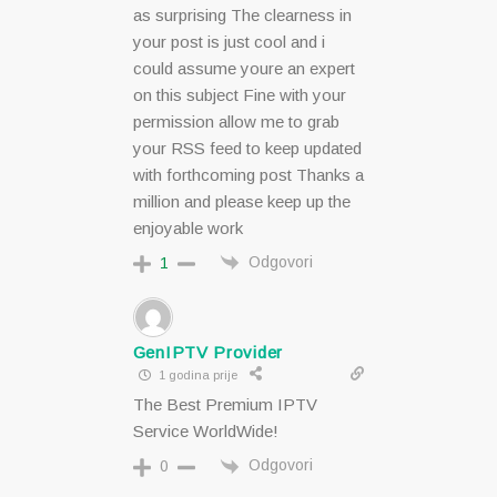
as surprising The clearness in
your post is just cool and i
could assume youre an expert
on this subject Fine with your
permission allow me to grab
your RSS feed to keep updated
with forthcoming post Thanks a
million and please keep up the
enjoyable work
Odgovori
1
GenIPTV Provider
1 godina prije
The Best Premium IPTV
Service WorldWide!
Odgovori
0