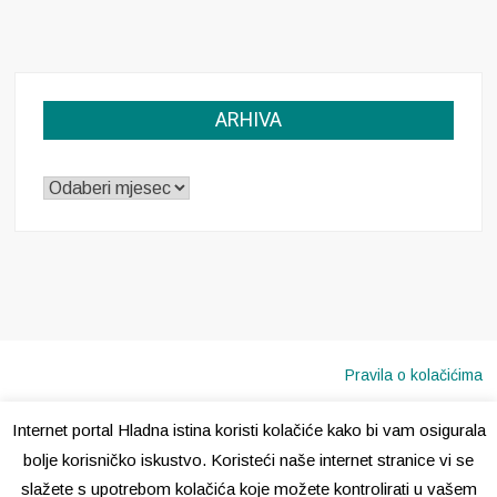
ARHIVA
ARHIVA
Pravila o kolačićima
Internet portal Hladna istina koristi kolačiće kako bi vam osigurala
Copyright © 2020 · Sva prava pridržana ·
Hladna Istina
bolje korisničko iskustvo. Koristeći naše internet stranice vi se
slažete s upotrebom kolačića koje možete kontrolirati u vašem