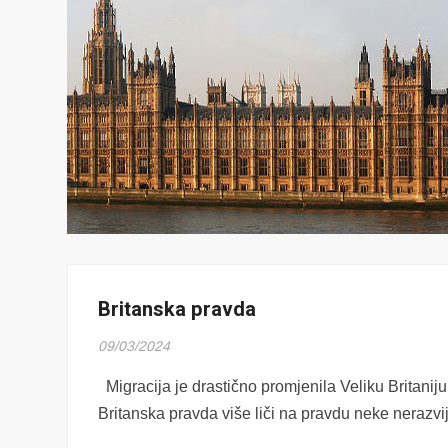
Britanska pravda
09/03/2024
Migracija je drastično promjenila Veliku Britaniju
Britanska pravda više liči na pravdu neke nerazv