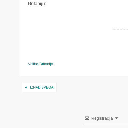
Britaniju”.
Velika Britanija
Navigacija
IZNAD SVEGA
objava
Registracija