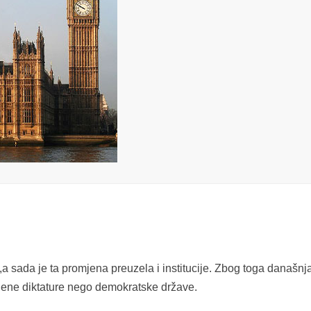
,a sada je ta promjena preuzela i institucije. Zbog toga današnj
ijene diktature nego demokratske države.