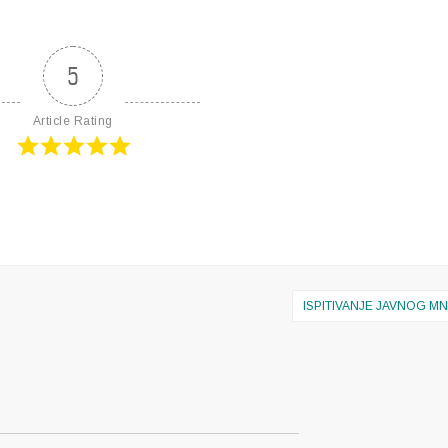
5
Article Rating
ISPITIVANJE JAVNOG MN