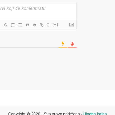
{}
[+]
Copyright © 2020 · Sva prava pridržana ·
Hladna Istina