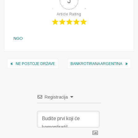
5
Article Rating
NGO
Navigacija
NE POSTOJE DRŽAVE
BANKROTIRANA ARGENTINA
objava
Registracija