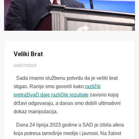
Veliki Brat
04/07/2023
Sada imamo službenu potvrdu da je veliki brat
stigao. Ranije smo govorili kako
različiti
pretraživači daje različite rezultate
zavisno kojoj
državi odgovaraju, a danas smo dobili ultimativni
dokaz manipulacija.
Dana 24 lipnja 2023 godine u SAD je izbila afera
koja potresa tamošnje medije i javnost. Na žalost