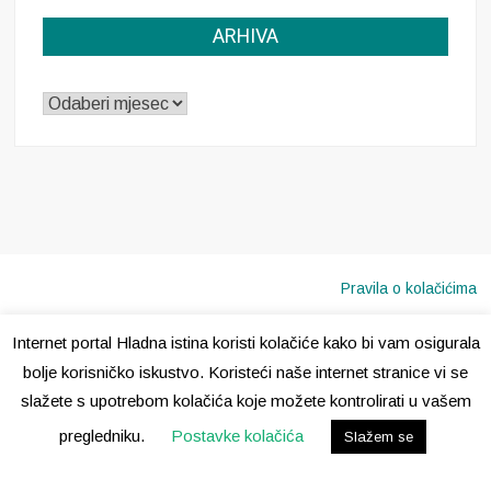
ARHIVA
ARHIVA
Pravila o kolačićima
Internet portal Hladna istina koristi kolačiće kako bi vam osigurala
Copyright © 2020 · Sva prava pridržana ·
Hladna Istina
bolje korisničko iskustvo. Koristeći naše internet stranice vi se
slažete s upotrebom kolačića koje možete kontrolirati u vašem
pregledniku.
Postavke kolačića
Slažem se