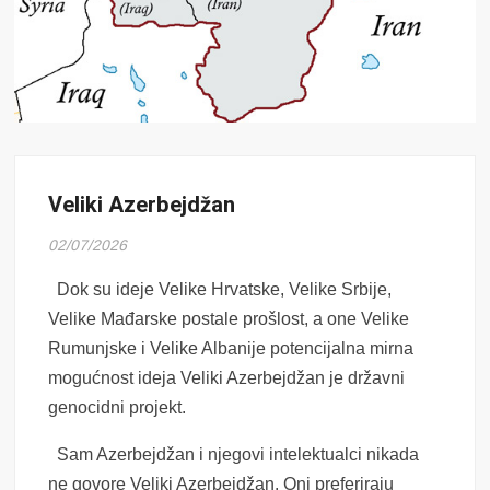
Veliki Azerbejdžan
02/07/2026
Dok su ideje Velike Hrvatske, Velike Srbije,
Velike Mađarske postale prošlost, a one Velike
Rumunjske i Velike Albanije potencijalna mirna
mogućnost ideja Veliki Azerbejdžan je državni
genocidni projekt.
Sam Azerbejdžan i njegovi intelektualci nikada
ne govore Veliki Azerbejdžan. Oni preferiraju