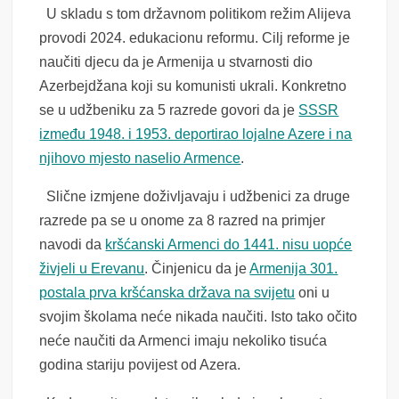
U skladu s tom državnom politikom režim Alijeva
provodi 2024. edukacionu reformu. Cilj reforme je
naučiti djecu da je Armenija u stvarnosti dio
Azerbejdžana koji su komunisti ukrali. Konkretno
se u udžbeniku za 5 razrede govori da je
SSSR
između 1948. i 1953. deportirao lojalne Azere i na
njihovo mjesto naselio Armence
.
Slične izmjene doživljavaju i udžbenici za druge
razrede pa se u onome za 8 razred na primjer
navodi da
kršćanski Armenci do 1441. nisu uopće
živjeli u Erevanu
. Činjenicu da je
Armenija 301.
postala prva kršćanska država na svijetu
oni u
svojim školama neće nikada naučiti. Isto tako očito
neće naučiti da Armenci imaju nekoliko tisuća
godina stariju povijest od Azera.