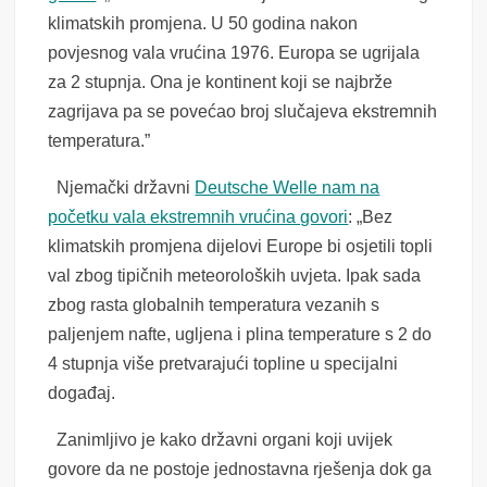
klimatskih promjena. U 50 godina nakon
povjesnog vala vrućina 1976. Europa se ugrijala
za 2 stupnja. Ona je kontinent koji se najbrže
zagrijava pa se povećao broj slučajeva ekstremnih
temperatura.”
Njemački državni
Deutsche Welle nam na
početku vala ekstremnih vrućina govori
: „Bez
klimatskih promjena dijelovi Europe bi osjetili topli
val zbog tipičnih meteoroloških uvjeta. Ipak sada
zbog rasta globalnih temperatura vezanih s
paljenjem nafte, ugljena i plina temperature s 2 do
4 stupnja više pretvarajući topline u specijalni
događaj.
Zanimljivo je kako državni organi koji uvijek
govore da ne postoje jednostavna rješenja dok ga