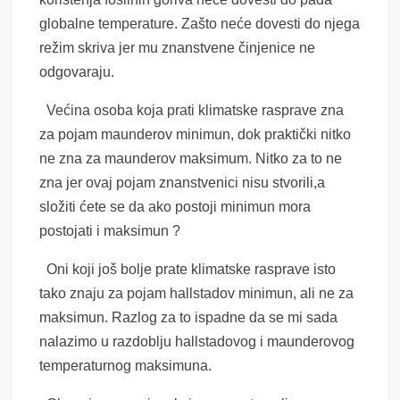
globalne temperature. Zašto neće dovesti do njega
režim skriva jer mu znanstvene činjenice ne
odgovaraju.
Većina osoba koja prati klimatske rasprave zna
za pojam maunderov minimun, dok praktički nitko
ne zna za maunderov maksimum. Nitko za to ne
zna jer ovaj pojam znanstvenici nisu stvorili,a
složiti ćete se da ako postoji minimun mora
postojati i maksimun ?
Oni koji još bolje prate klimatske rasprave isto
tako znaju za pojam hallstadov minimun, ali ne za
maksimun. Razlog za to ispadne da se mi sada
nalazimo u razdoblju hallstadovog i maunderovog
temperaturnog maksimuna.