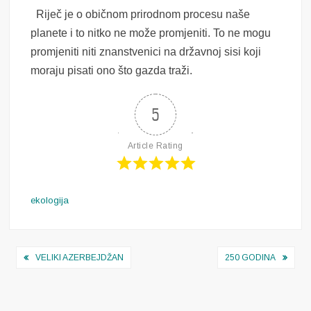
Riječ je o običnom prirodnom procesu naše
planete i to nitko ne može promjeniti. To ne mogu
promjeniti niti znanstvenici na državnoj sisi koji
moraju pisati ono što gazda traži.
5
Article Rating
ekologija
Navigacija
VELIKI AZERBEJDŽAN
250 GODINA
objava