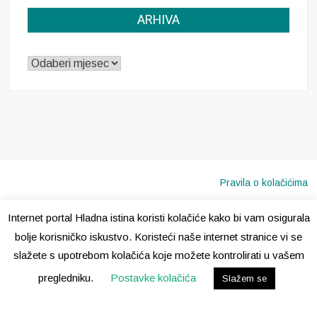
ARHIVA
ARHIVA
Pravila o kolačićima
Internet portal Hladna istina koristi kolačiće kako bi vam osigurala
Copyright © 2020 · Sva prava pridržana ·
Hladna Istina
bolje korisničko iskustvo. Koristeći naše internet stranice vi se
slažete s upotrebom kolačića koje možete kontrolirati u vašem
pregledniku.
Postavke kolačića
Slažem se