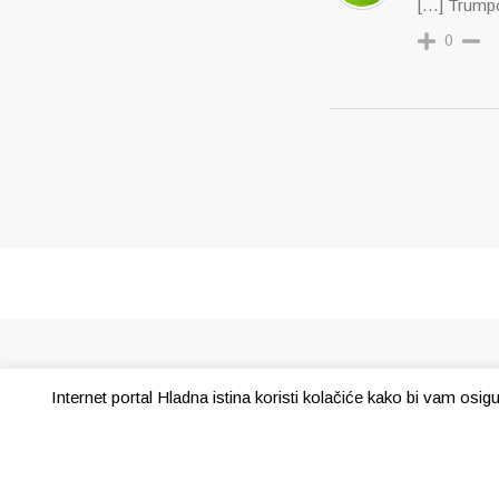
[…] Trump
0
Internet portal Hladna istina koristi kolačiće kako bi vam osi