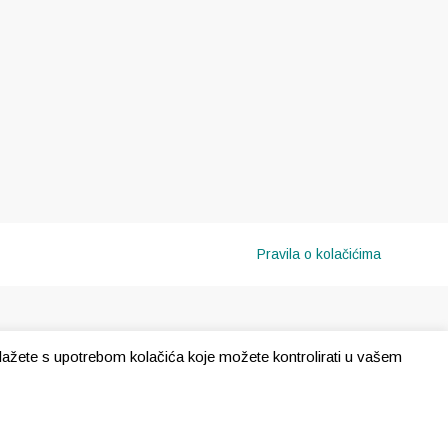
Pravila o kolačićima
e slažete s upotrebom kolačića koje možete kontrolirati u vašem