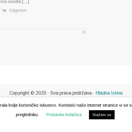
ova osveta […]
Odgovori
Copyright © 2020 · Sva prava pridržana ·
Hladna Istina
gurala bolje korisničko iskustvo. Koristeći naše internet stranice vi s
pregledniku.
Postavke kolačića
Slažem se