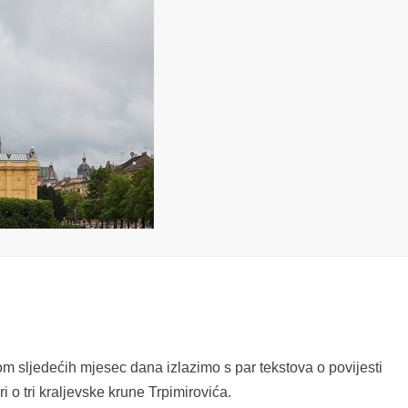
 sljedećih mjesec dana izlazimo s par tekstova o povijesti
ori o tri kraljevske krune Trpimirovića.