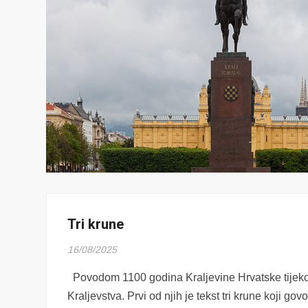
Tri krune
16/08/2025
Povodom 1100 godina Kraljevine Hrvatske tijekom
Kraljevstva. Prvi od njih je tekst tri krune koji gov