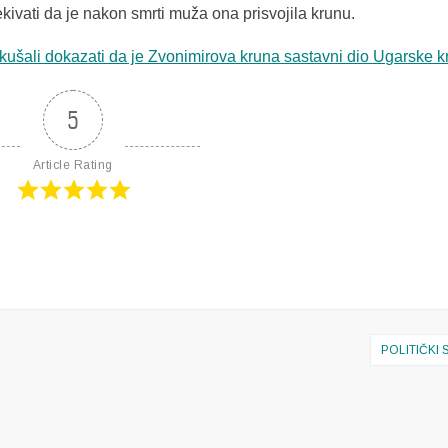
ivati da je nakon smrti muža ona prisvojila krunu.
kušali dokazati da je Zvonimirova kruna sastavni dio Ugarske k
5
Article Rating
POLITIČKI 