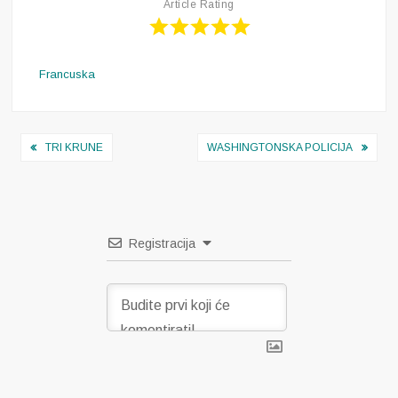
Article Rating
Francuska
Navigacija
TRI KRUNE
WASHINGTONSKA POLICIJA
objava
Registracija