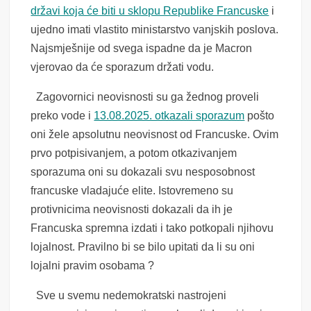
državi koja će biti u sklopu Republike Francuske
i
ujedno imati vlastito ministarstvo vanjskih poslova.
Najsmješnije od svega ispadne da je Macron
vjerovao da će sporazum držati vodu.
Zagovornici neovisnosti su ga žednog proveli
preko vode i
13.08.2025. otkazali sporazum
pošto
oni žele apsolutnu neovisnost od Francuske. Ovim
prvo potpisivanjem, a potom otkazivanjem
sporazuma oni su dokazali svu nesposobnost
francuske vladajuće elite. Istovremeno su
protivnicima neovisnosti dokazali da ih je
Francuska spremna izdati i tako potkopali njihovu
lojalnost. Pravilno bi se bilo upitati da li su oni
lojalni pravim osobama ?
Sve u svemu nedemokratski nastrojeni