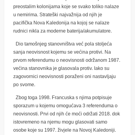
preostalim kolonijama koje se svako toliko nalaze
u nemirima. Strateški najvažnija od njih je
pacifička Nova Kaledonija na kojoj se nalaze
rudnici nikla za moderne baterija/akumulatore.
Dio tamošnjeg stanovništva već pola stoljeća
sanja neovisnost kojemu se većina protivi. Na
prvom referendumu o neovisnosti održanom 1987.
većina stanovnika je glasovala protiv. Iako su
zagovornici neovisnosti poraženi oni nastavljaju
po svome.
Zbog toga 1998. Francuska s njima potpisuje
sporazum u kojemu omogućava 3 referenduma o
neovisnosti. Prvi od njih će moći održati 2018. dok
istovremeno na njemu mogu glasovati samo
osobe koje su 1997. živjele na Novoj Kaledoniji.