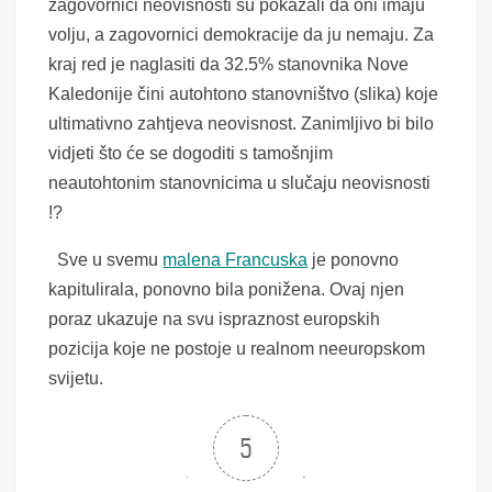
zagovornici neovisnosti su pokazali da oni imaju
volju, a zagovornici demokracije da ju nemaju. Za
kraj red je naglasiti da 32.5% stanovnika Nove
Kaledonije čini autohtono stanovništvo (slika) koje
ultimativno zahtjeva neovisnost. Zanimljivo bi bilo
vidjeti što će se dogoditi s tamošnjim
neautohtonim stanovnicima u slučaju neovisnosti
!?
Sve u svemu
malena Francuska
je ponovno
kapitulirala, ponovno bila ponižena. Ovaj njen
poraz ukazuje na svu ispraznost europskih
pozicija koje ne postoje u realnom neeuropskom
svijetu.
5