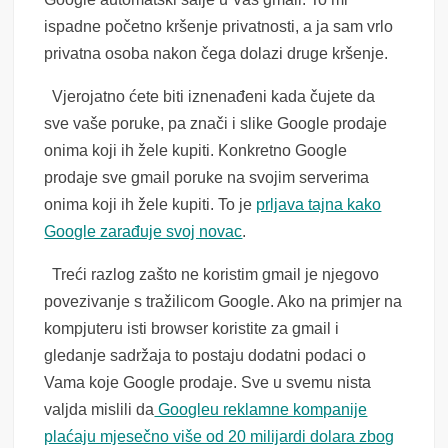
ispadne početno kršenje privatnosti, a ja sam vrlo
privatna osoba nakon čega dolazi druge kršenje.
Vjerojatno ćete biti iznenađeni kada čujete da
sve vaše poruke, pa znači i slike Google prodaje
onima koji ih žele kupiti. Konkretno Google
prodaje sve gmail poruke na svojim serverima
onima koji ih žele kupiti. To je
prljava tajna kako
Google zarađuje svoj novac
.
Treći razlog zašto ne koristim gmail je njegovo
povezivanje s tražilicom Google. Ako na primjer na
kompjuteru isti browser koristite za gmail i
gledanje sadržaja to postaju dodatni podaci o
Vama koje Google prodaje. Sve u svemu nista
valjda mislili da
Googleu reklamne kompanije
plaćaju mjesečno više od 20 milijardi dolara zbog