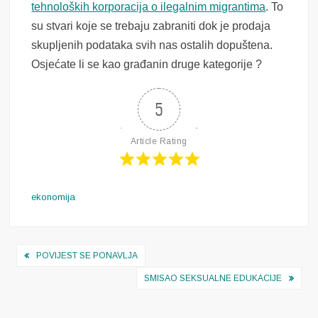
tehnoloških korporacija o ilegalnim migrantima
. To
su stvari koje se trebaju zabraniti dok je prodaja
skupljenih podataka svih nas ostalih dopuštena.
Osjećate li se kao građanin druge kategorije ?
5
Article Rating
ekonomija
Navigacija
POVIJEST SE PONAVLJA
objava
SMISAO SEKSUALNE EDUKACIJE