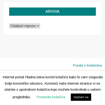
ARHIVA
ARHIVA
Pravila o kolačićima
Internet portal Hladna istina koristi kolačiće kako bi vam osigurala
Copyright © 2020 · Sva prava pridržana ·
Hladna Istina
bolje korisničko iskustvo. Koristeći naše internet stranice vi se
slažete s upotrebom kolačića koje možete kontrolirati u vašem
pregledniku.
Postavke kolačića
Slažem se