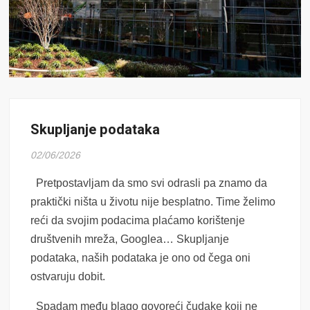
Skupljanje podataka
02/06/2026
Pretpostavljam da smo svi odrasli pa znamo da
praktički ništa u životu nije besplatno. Time želimo
reći da svojim podacima plaćamo korištenje
društvenih mreža, Googlea… Skupljanje
podataka, naših podataka je ono od čega oni
ostvaruju dobit.
Spadam među blago govoreći čudake koji ne