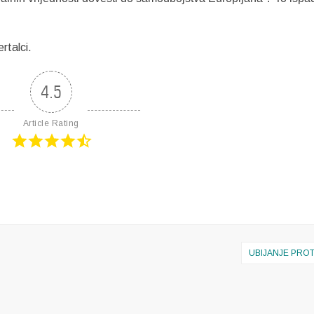
rtalci.
4.5
Article Rating
UBIJANJE PROT