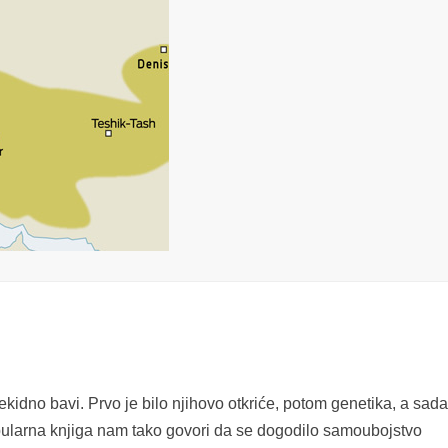
dno bavi. Prvo je bilo njihovo otkriće, potom genetika, a sada
ularna knjiga nam tako govori da se dogodilo samoubojstvo