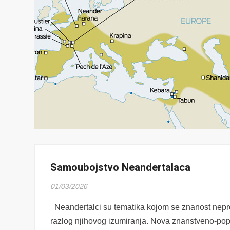
Samoubojstvo Neandertalaca
01/03/2026
Neandertalci su tematika kojom se znanost nepreki
razlog njihovog izumiranja. Nova znanstveno-pop