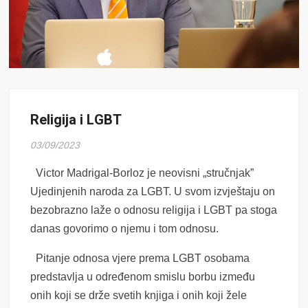
Religija i LGBT
03/09/2023
Victor Madrigal-Borloz je neovisni „stručnjak”
Ujedinjenih naroda za LGBT. U svom izvještaju on
bezobrazno laže o odnosu religija i LGBT pa stoga
danas govorimo o njemu i tom odnosu.
Pitanje odnosa vjere prema LGBT osobama
predstavlja u određenom smislu borbu između
onih koji se drže svetih knjiga i onih koji žele