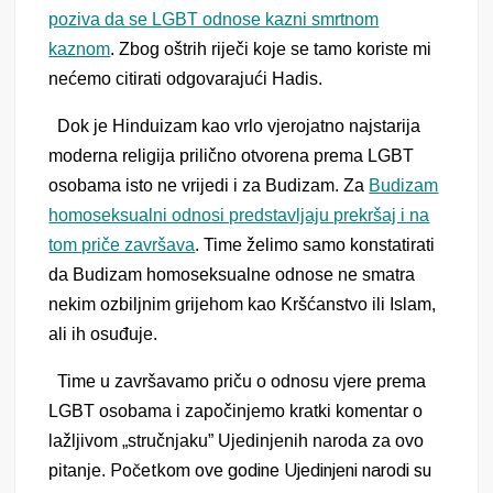
poziva da se LGBT odnose kazni smrtnom
kaznom
. Zbog oštrih riječi koje se tamo koriste mi
nećemo citirati odgovarajući Hadis.
Dok je Hinduizam kao vrlo vjerojatno najstarija
moderna religija prilično otvorena prema LGBT
osobama isto ne vrijedi i za Budizam. Za
Budizam
homoseksualni odnosi predstavljaju prekršaj i na
tom priče završava
. Time želimo samo konstatirati
da Budizam homoseksualne odnose ne smatra
nekim ozbiljnim grijehom kao Kršćanstvo ili Islam,
ali ih osuđuje.
Time u završavamo priču o odnosu vjere prema
LGBT osobama i započinjemo kratki komentar o
lažljivom „stručnjaku” Ujedinjenih naroda za ovo
pitanje.
Početkom ove godine Ujedinjeni narodi su