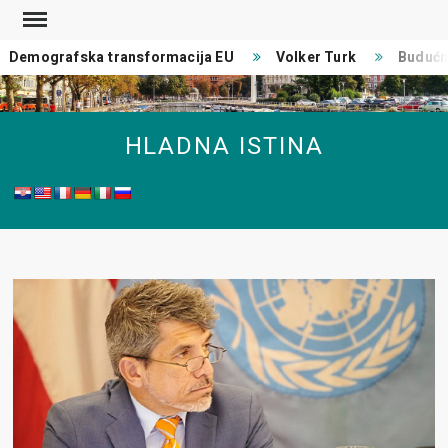
Skip
to
Demografska transformacija EU
Volker Turk
Budućno
content
HLADNA ISTINA