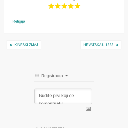
Religija
Navigacija
KINESKI ZMAJ
HRVATSKA U 1883
objava
Registracija