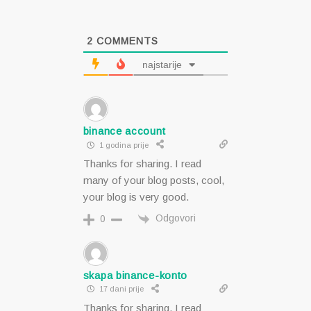
2
COMMENTS
najstarije
binance account
1 godina prije
Thanks for sharing. I read
many of your blog posts, cool,
your blog is very good.
Odgovori
0
skapa binance-konto
17 dani prije
Thanks for sharing. I read