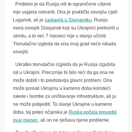
Problem je da Rusija niti te ograničene ciljeve
nije uspjela ostvariti. Ona je praktički osvojila cijeli
Lugansk, ali je
zaglavila u Slavjansku
. Rusija
mora osvojiti Slavjansk koji su Ukrajinci pretvorili u
utvrdu, a to već 7 mjeseci nije u stanju učiniti.
Trenutačno izgleda da ona ovaj grad neće nikada
osvojiti.
Ukratko trenutačno izgleda da je Rusija izgubila
rat u Ukrajini. Preciznije bi bilo reći da ga ona ne
može dobiti i to predstavlja glavni problem. Ona
može poslati Ukrajinu u kameno doba koristeći
rakete i bombe za uništavanje infrastrukture, ali ju
ne može pobjediti. To slanje Ukrajine u kameno
doba, taj potez očajnika je
Rusija počela provoditi
ovaj mjesec
, ali on ne rješava njene probleme.