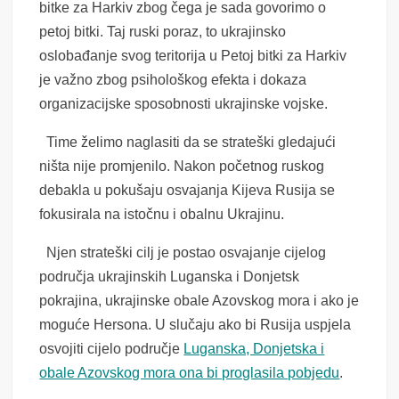
bitke za Harkiv zbog čega je sada govorimo o
petoj bitki. Taj ruski poraz, to ukrajinsko
oslobađanje svog teritorija u Petoj bitki za Harkiv
je važno zbog psihološkog efekta i dokaza
organizacijske sposobnosti ukrajinske vojske.
Time želimo naglasiti da se strateški gledajući
ništa nije promjenilo. Nakon početnog ruskog
debakla u pokušaju osvajanja Kijeva Rusija se
fokusirala na istočnu i obalnu Ukrajinu.
Njen strateški cilj je postao osvajanje cijelog
područja ukrajinskih Luganska i Donjetsk
pokrajina, ukrajinske obale Azovskog mora i ako je
moguće Hersona. U slučaju ako bi Rusija uspjela
osvojiti cijelo područje
Luganska, Donjetska i
obale Azovskog mora ona bi proglasila pobjedu
.