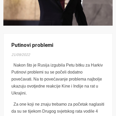
Putinovi problemi
21/09/2022
Nakon što je Rusija izgubila Petu bitku za Harkiv
Putinovi problemi su se počeli dodatno
povećavati. Na to povećavanje problema najbolje
ukazuju ovotjedne reakcije Kine i Indije na rat u
Ukrajini.
Za one koji ne znaju trebamo za početak naglasiti
da su se tijekom Drugog svjetskog rata vodile 4