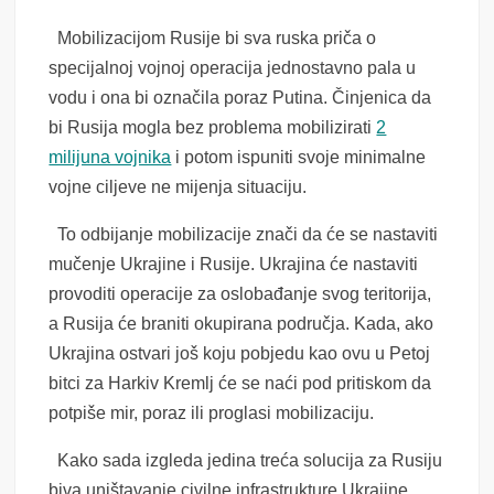
Mobilizacijom Rusije bi sva ruska priča o
specijalnoj vojnoj operacija jednostavno pala u
vodu i ona bi označila poraz Putina. Činjenica da
bi Rusija mogla bez problema mobilizirati
2
milijuna vojnika
i potom ispuniti svoje minimalne
vojne ciljeve ne mijenja situaciju.
To odbijanje mobilizacije znači da će se nastaviti
mučenje Ukrajine i Rusije. Ukrajina će nastaviti
provoditi operacije za oslobađanje svog teritorija,
a Rusija će braniti okupirana područja. Kada, ako
Ukrajina ostvari još koju pobjedu kao ovu u Petoj
bitci za Harkiv Kremlj će se naći pod pritiskom da
potpiše mir, poraz ili proglasi mobilizaciju.
Kako sada izgleda jedina treća solucija za Rusiju
biva uništavanje civilne infrastrukture Ukrajine