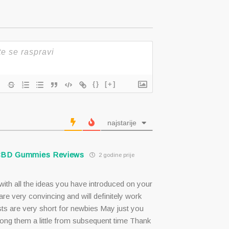
{}
[+]
najstarije
CBD Gummies Reviews
2 godine prije
with all the ideas you have introduced on your
re very convincing and will definitely work
osts are very short for newbies May just you
long them a little from subsequent time Thank