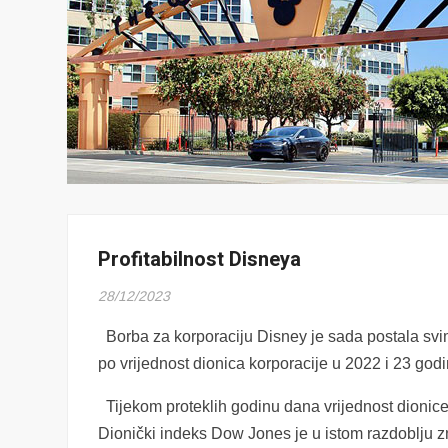
Profitabilnost Disneya
28/12/2023
Borba za korporaciju Disney je sada postala svima
po vrijednost dionica korporacije u 2022 i 23 godi
Tijekom proteklih godinu dana vrijednost dionic
Dionički indeks Dow Jones je u istom razdoblju 