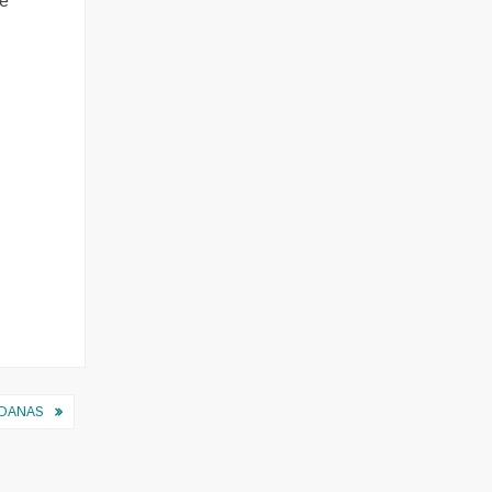
ke
 DANAS