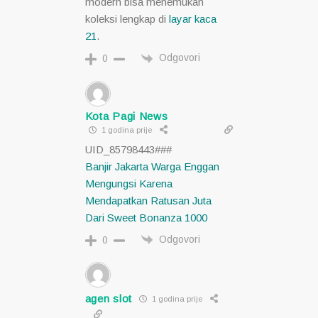
modern bisa menemukan
koleksi lengkap di
layar kaca
21
.
Odgovori
0
Kota Pagi News
1 godina prije
UID_85798443###
Banjir Jakarta Warga Enggan
Mengungsi Karena
Mendapatkan Ratusan Juta
Dari Sweet Bonanza 1000
Odgovori
0
agen slot
1 godina prije