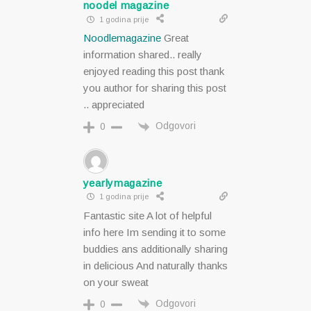
noodel magazine
1 godina prije
Noodlemagazine
Great
information shared.. really
enjoyed reading this post thank
you author for sharing this post
.. appreciated
Odgovori
0
yearlymagazine
1 godina prije
Fantastic site A lot of helpful
info here Im sending it to some
buddies ans additionally sharing
in delicious And naturally thanks
on your sweat
Odgovori
0