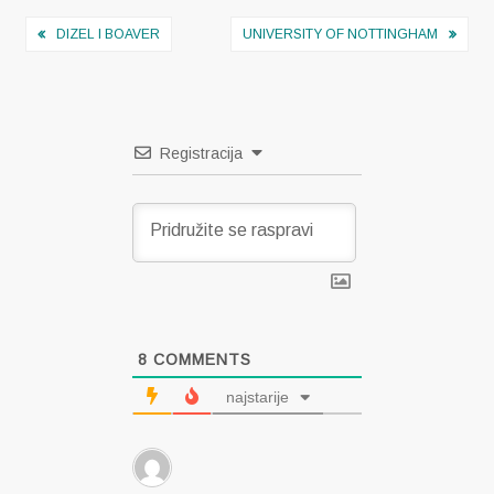
Navigacija
DIZEL I BOAVER
UNIVERSITY OF NOTTINGHAM
objava
Registracija
8
COMMENTS
najstarije