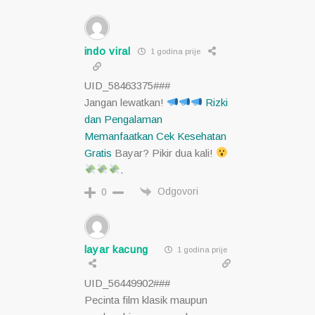
indo viral
1 godina prije
UID_58463375###
Jangan lewatkan!
Rizki
dan Pengalaman
Memanfaatkan Cek Kesehatan
Gratis
Bayar? Pikir dua kali!
.
Odgovori
0
layar kacung
1 godina prije
UID_56449902###
Pecinta film klasik maupun