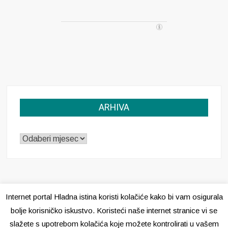
ARHIVA
ARHIVA
Internet portal Hladna istina koristi kolačiće kako bi vam osigurala
bolje korisničko iskustvo. Koristeći naše internet stranice vi se
slažete s upotrebom kolačića koje možete kontrolirati u vašem
Pravila o kolačićima