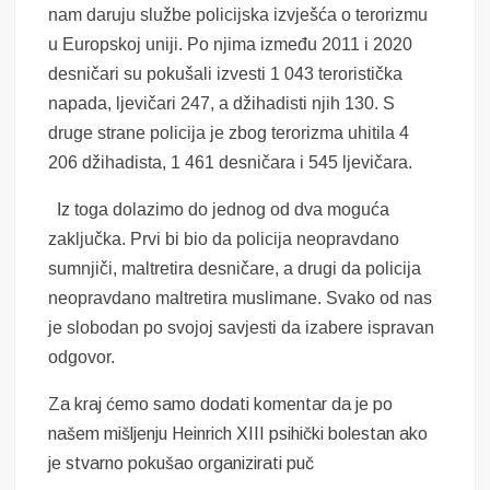
nam daruju službe policijska izvješća o terorizmu
u Europskoj uniji. Po njima između 2011 i 2020
desničari su pokušali izvesti 1 043 teroristička
napada, ljevičari 247, a džihadisti njih 130. S
druge strane policija je zbog terorizma uhitila 4
206 džihadista, 1 461 desničara i 545 ljevičara.
Iz toga dolazimo do jednog od dva moguća
zaključka. Prvi bi bio da policija neopravdano
sumnjiči, maltretira desničare, a drugi da policija
neopravdano maltretira muslimane. Svako od nas
je slobodan po svojoj savjesti da izabere ispravan
odgovor.
Za kraj ćemo samo dodati komentar da je po
našem mišljenju Heinrich XIII psihički bolestan ako
je stvarno pokušao organizirati puč