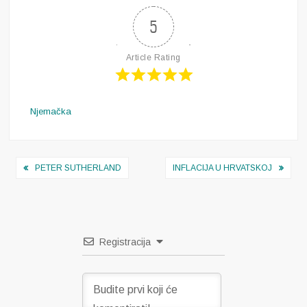
5
Article Rating
Njemačka
Navigacija
PETER SUTHERLAND
INFLACIJA U HRVATSKOJ
objava
Registracija