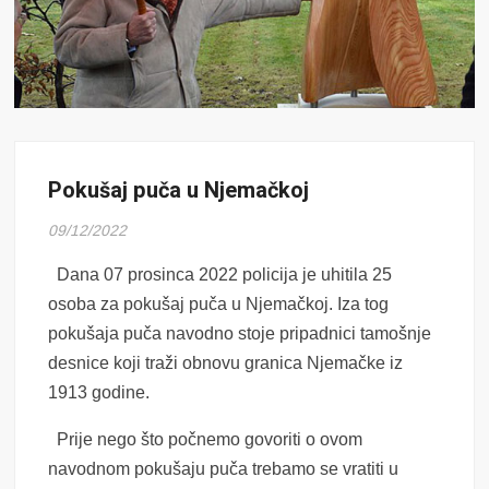
Pokušaj puča u Njemačkoj
09/12/2022
Dana 07 prosinca 2022 policija je uhitila 25
osoba za pokušaj puča u Njemačkoj. Iza tog
pokušaja puča navodno stoje pripadnici tamošnje
desnice koji traži obnovu granica Njemačke iz
1913 godine.
Prije nego što počnemo govoriti o ovom
navodnom pokušaju puča trebamo se vratiti u