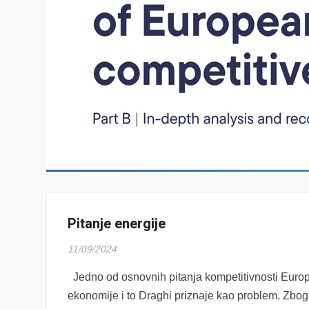
Pitanje energije
11/09/2024
Jedno od osnovnih pitanja kompetitivnosti Europsk
ekonomije i to Draghi priznaje kao problem. Zbog t