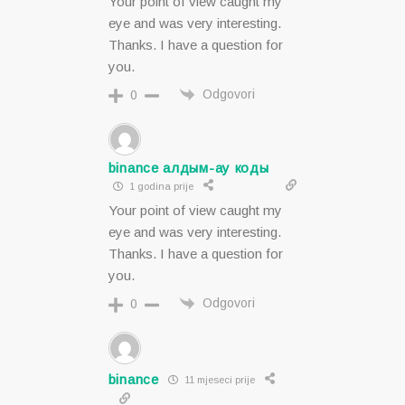
Your point of view caught my
eye and was very interesting.
Thanks. I have a question for
you.
Odgovori
0
binance алдым-ау коды
1 godina prije
Your point of view caught my
eye and was very interesting.
Thanks. I have a question for
you.
Odgovori
0
binance
11 mjeseci prije