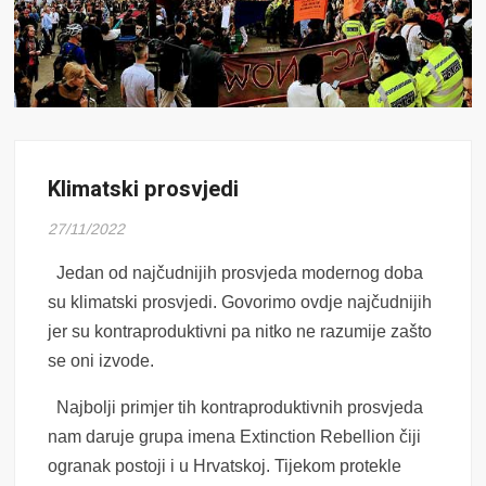
Klimatski prosvjedi
27/11/2022
Jedan od najčudnijih prosvjeda modernog doba
su klimatski prosvjedi. Govorimo ovdje najčudnijih
jer su kontraproduktivni pa nitko ne razumije zašto
se oni izvode.
Najbolji primjer tih kontraproduktivnih prosvjeda
nam daruje grupa imena Extinction Rebellion čiji
ogranak postoji i u Hrvatskoj. Tijekom protekle