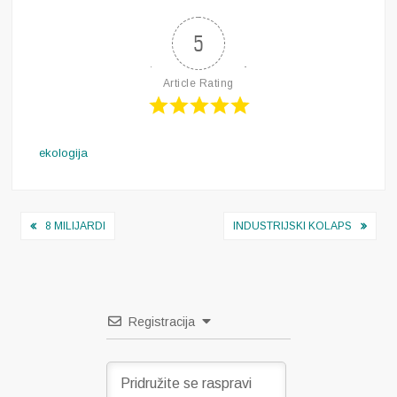
5
Article Rating
ekologija
Navigacija
8 MILIJARDI
INDUSTRIJSKI KOLAPS
objava
Registracija