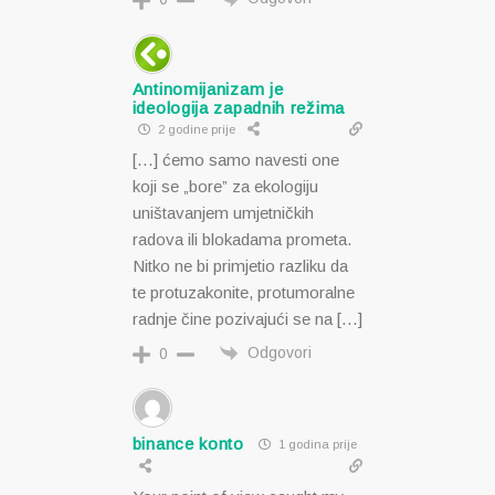
Antinomijanizam je
ideologija zapadnih režima
2 godine prije
[…] ćemo samo navesti one
koji se „bore” za ekologiju
uništavanjem umjetničkih
radova ili blokadama prometa.
Nitko ne bi primjetio razliku da
te protuzakonite, protumoralne
radnje čine pozivajući se na […]
Odgovori
0
binance konto
1 godina prije