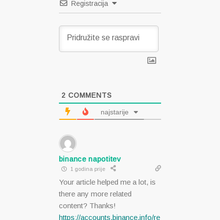
Registracija
2
COMMENTS
najstarije
binance napotitev
1 godina prije
Your article helped me a lot, is
there any more related
content? Thanks!
https://accounts.binance.info/re