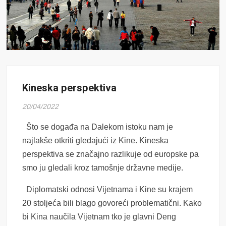
Kineska perspektiva
20/04/2022
Što se događa na Dalekom istoku nam je
najlakše otkriti gledajući iz Kine. Kineska
perspektiva se značajno razlikuje od europske pa
smo ju gledali kroz tamošnje državne medije.
Diplomatski odnosi Vijetnama i Kine su krajem
20 stoljeća bili blago govoreći problematični. Kako
bi Kina naučila Vijetnam tko je glavni Deng