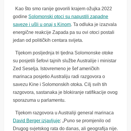
Kao što smo ranije govorili krajem ožujka 2022
godine
Solomonski otoci su napustili zapadne
saveze i ušli u onaj s Kinom
. Ta odluka je izazvala
energične reakcije Zapada pa su ovi otoci postali
jedan od političkih centara svijeta.
Tijekom posljednja tri tjedna Solomonske otoke
su posjetili šefovi tajnih službe Australije i ministar
Zed Seselja. Istovremeno je šef američkih
marinaca posjetio Australiju radi razgovora o
savezu Kine i Solomonskih otoka. Cilj svih tih
razgovora, sastanaka je blokiranje ratifikacije ovog
sporazuma u parlamentu.
Tijekom razgovora u Australiji general marinaca
David Berger izjavljuje
: „Puno se promjenilo od
Drugog svjetskog rata do danas, ali geografija nije.