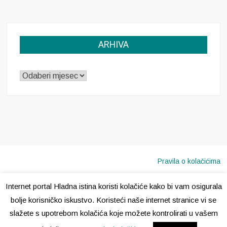
ARHIVA
ARHIVA
Pravila o kolačićima
Internet portal Hladna istina koristi kolačiće kako bi vam osigurala
Copyright © 2020 · Sva prava pridržana ·
Hladna Istina
bolje korisničko iskustvo. Koristeći naše internet stranice vi se
slažete s upotrebom kolačića koje možete kontrolirati u vašem