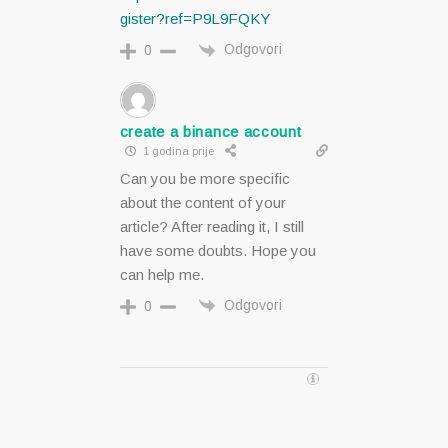
gister?ref=P9L9FQKY
Odgovori
0
create a binance account
1 godina prije
Can you be more specific
about the content of your
article? After reading it, I still
have some doubts. Hope you
can help me.
Odgovori
0