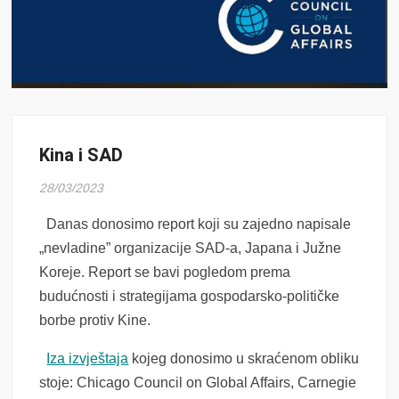
Kina i SAD
28/03/2023
Danas donosimo report koji su zajedno napisale
„nevladine” organizacije SAD-a, Japana i Južne
Koreje. Report se bavi pogledom prema
budućnosti i strategijama gospodarsko-političke
borbe protiv Kine.
Iza izvještaja
kojeg donosimo u skraćenom obliku
stoje: Chicago Council on Global Affairs, Carnegie