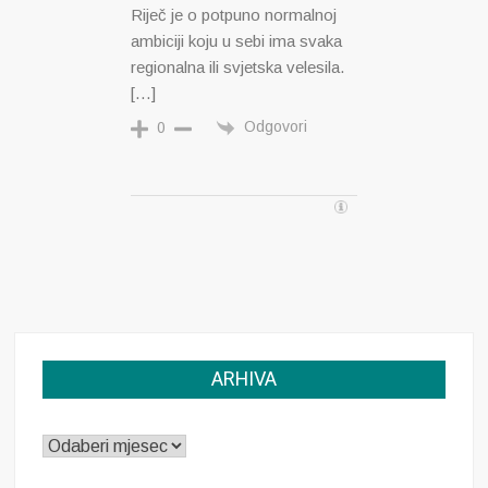
Riječ je o potpuno normalnoj
ambiciji koju u sebi ima svaka
regionalna ili svjetska velesila.
[…]
Odgovori
0
ARHIVA
ARHIVA