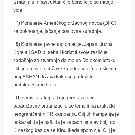
a manja u infrastrukturi čije beneficije se manje
vide.
7) Korištenje Američkog državnog novca (DFC)
za pokretanje, jačanje poslovne suradnje.
8) Korištenje javne diplomacije. Japan, Južna
Koreja i SAD bi trebali koristiti svoje različite
sadašnje za stvaranje dojma na Dalekom istoku.
Cilj je da ove tri države zajedno utječu da što veći
broj ASEAN država kako se pridružili
protukineskom bloku.
U osnovi strategija koju predlažu ove
paradržavne organizacije se temelji na praktički
neograničenim PR kampanja. Cilj tih kampanja je
pokazati da je naš, da je zapadni sustav bolji od
Kineskog bez da se Kinu ikada spominje. Cilj je