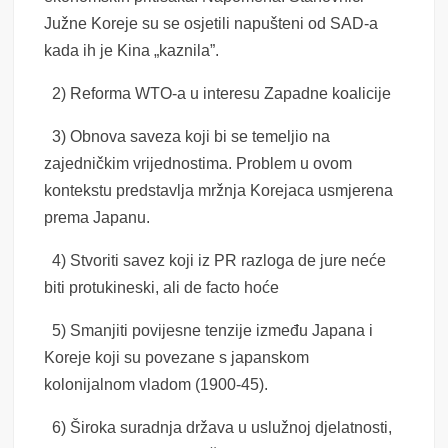
Južne Koreje su se osjetili napušteni od SAD-a
kada ih je Kina „kaznila”.
2) Reforma WTO-a u interesu Zapadne koalicije
3) Obnova saveza koji bi se temeljio na
zajedničkim vrijednostima. Problem u ovom
kontekstu predstavlja mržnja Korejaca usmjerena
prema Japanu.
4) Stvoriti savez koji iz PR razloga de jure neće
biti protukineski, ali de facto hoće
5) Smanjiti povijesne tenzije između Japana i
Koreje koji su povezane s japanskom
kolonijalnom vladom (1900-45).
6) Široka suradnja država u uslužnoj djelatnosti,