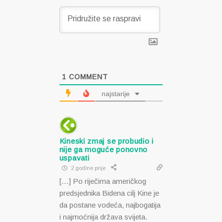
1
COMMENT
najstarije
Kineski zmaj se probudio i
nije ga moguće ponovno
uspavati
2 godine prije
[…] Po riječima američkog
predsjednika Bidena cilj Kine je
da postane vodeća, najbogatija
i najmoćnija država svijeta.