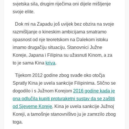
svjetska sila, drugim riječima oni dijele mišljenje
svoje elite.
Dok mi na Zapadu još uvijek bez obzira na svoje
razmišljanje o kineskim ambicijama smatramo
opasnost od nje teoretskom na Dalekom istoku
imamo drugačiju situaciju. Stanovnici Južne
Koreje, Japana i Filipina su užasnuti Kinom, a za
to je sama Kina
kriva
.
Tijekom 2012 godine zbog svađe oko otočja
Spratly Kina je uvela sankcije Filipinima. Slično se
dogodilo i s Južnom Korejom
2016 godine kada je
ona odlučila kupiti proturaketni sustav da se zaštiti
od Sjeverne Koreje
. Kina je uvela sankcije Južnoj
Koreji, a tamošnje stanovništvo ju je zamrzilo zbog
toga.