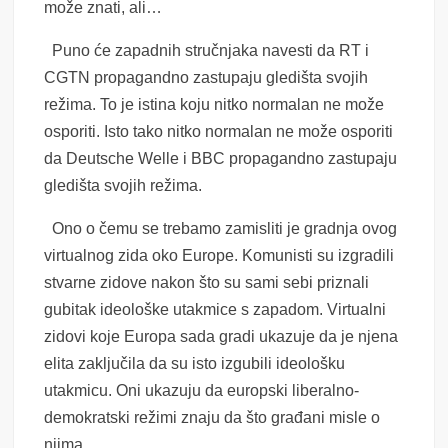
može znati, ali…
Puno će zapadnih stručnjaka navesti da RT i
CGTN propagandno zastupaju gledišta svojih
režima. To je istina koju nitko normalan ne može
osporiti. Isto tako nitko normalan ne može osporiti
da Deutsche Welle i BBC propagandno zastupaju
gledišta svojih režima.
Ono o čemu se trebamo zamisliti je gradnja ovog
virtualnog zida oko Europe. Komunisti su izgradili
stvarne zidove nakon što su sami sebi priznali
gubitak ideološke utakmice s zapadom. Virtualni
zidovi koje Europa sada gradi ukazuje da je njena
elita zaključila da su isto izgubili ideološku
utakmicu. Oni ukazuju da europski liberalno-
demokratski režimi znaju da što građani misle o
njima.