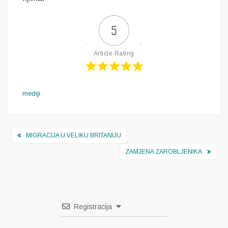
5
Article Rating
mediji
Navigacija
MIGRACIJA U VELIKU BRITANIJU
objava
ZAMJENA ZAROBLJENIKA
Registracija