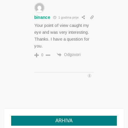
binance
1 godina prije
Your point of view caught my
eye and was very interesting.
Thanks. I have a question for
you.
Odgovori
0
ARHIVA