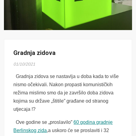
Gradnja zidova
01/10/2021
Gradnja zidova se nastavlja u doba kada to više
nismo očekivali. Nakon propasti komunističkih
režima mislimo smo da je završilo doba zidova
kojima su države „štitile” građane od stranog
utjecaja !?
Ove godine se „proslavilo”
60 godina gradnje
Berlinskog zida
,a uskoro će se proslaviti i 32