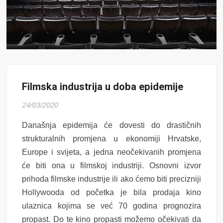
Filmska industrija u doba epidemije
24/03/2020
Današnja epidemija će dovesti do drastičnih
strukturalnih promjena u ekonomiji Hrvatske,
Europe i svijeta, a jedna neočekivanih promjena
će biti ona u filmskoj industriji. Osnovni izvor
prihoda filmske industrije ili ako ćemo biti precizniji
Hollywooda od početka je bila prodaja kino
ulaznica kojima se već 70 godina prognozira
propast. Do te kino propasti možemo očekivati da