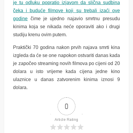
je tu odluku popratio izjavom da slična sudbina
čeka i buduće filmove koji su trebali izaći ove
godine
čime je ujedno najavio smrtnu presudu
kinima koja se nikada neće oporaviti ako i drugi
studiju krenu ovim putem.
Praktički 70 godina nakon prvih najava smrti kina
izgleda da će se one napokon ostvariti danas kada
je započeo streaming novih filmova po cijeni od 20
dolara u isto vrijeme kada cijena jedne kino
ulaznice u danas zatvorenim kinima iznosi 9
dolara.
0
Article Rating