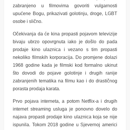
zabranjeno u filmovima govoriti vulgarnosti
upućene Bogu, prikazivati golotinju, droge, LGBT
osobe i slično.
Očekivanja da će kina propasti pojavom televizije
bivaju ubrzo opovrgnuta iako je došlo do pada
prodaje kino ulaznica i vezano s tim propasti
nekoliko filmskih korporacija. Do promjene dolazi
1968 godine kada je filmski kod formalno ukinut
što dovodi do pojave golotinje i drugih ranije
zabranjenih tematika na filmu kao i do drastičnog
porasta prodaja karata.
Prvo pojava interneta, a potom Netflix-a i drugih
internet streaming usluga je ponovno dovelo do
najava propasti prodaje kino ulaznica koja se nije
ispunila. Tokom 2018 godine u Sjevernoj americi