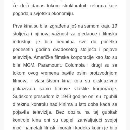
će doći danas tokom strukturalnih reforma koje
pogađaju svjetsku ekonomiju.
Prva kina su bila izgrađena još na samom kraju 19
stoljeća i njihova važnost za gledaoce i filmsku
industriju je bila neupitna sve do početka
pedesetih godina dvadesetog stoljeća i pojave
televizije. Američke filmske korporacije kao što su
bile MGM, Paramount, Columbia i drugi su se
tokom ovog vremena bavile osim proizvodnjom
filmova i vlasništvom kina koja su ekskluzivno
prikazivala samo filmove vlastite korporacije.
Sudskom presudom iz 1948 godine oni su izgubili
direktnu kontrolu nad kinima u isto doba kada se
pojavila televizija. Bez obzira na taj gubitak
kontrole kina oni su uspjeli zahvaljujući svojoj
moći nametati filmski moralni kodeks kojim je bilo