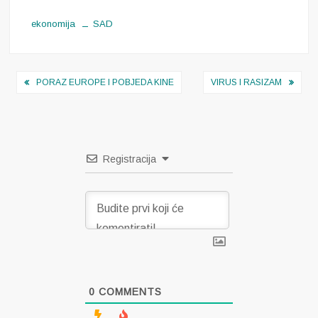
ekonomija
SAD
Navigacija
PORAZ EUROPE I POBJEDA KINE
VIRUS I RASIZAM
objava
Registracija
0
COMMENTS