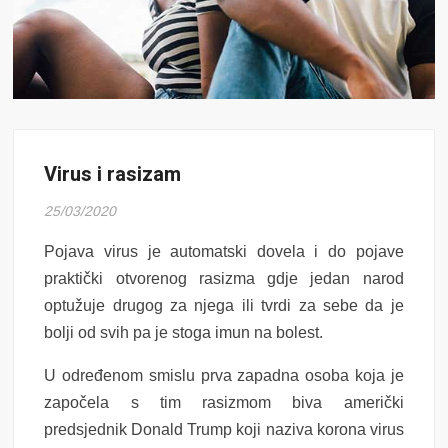
Virus i rasizam
25/03/2020
Pojava virus je automatski dovela i do pojave
praktički otvorenog rasizma gdje jedan narod
optužuje drugog za njega ili tvrdi za sebe da je
bolji od svih pa je stoga imun na bolest.
U određenom smislu prva zapadna osoba koja je
započela s tim rasizmom biva američki
predsjednik Donald Trump koji naziva korona virus