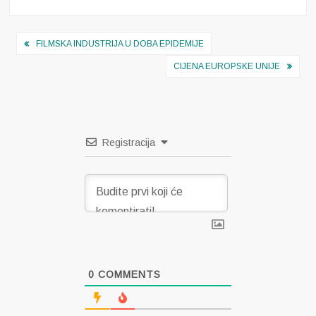
Navigacija
FILMSKA INDUSTRIJA U DOBA EPIDEMIJE
objava
CIJENA EUROPSKE UNIJE
Registracija
0
COMMENTS