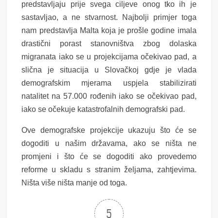
predstavljaju prije svega ciljeve onog tko ih je
sastavljao, a ne stvarnost. Najbolji primjer toga
nam predstavlja Malta koja je prošle godine imala
drastični porast stanovništva zbog dolaska
migranata iako se u projekcijama očekivao pad, a
slična je situacija u Slovačkoj gdje je vlada
demografskim mjerama uspjela stabilizirati
natalitet na 57.000 rođenih iako se očekivao pad,
iako se očekuje katastrofalnih demografski pad.
Ove demografske projekcije ukazuju što će se
dogoditi u našim državama, ako se ništa ne
promjeni i što će se dogoditi ako provedemo
reforme u skladu s stranim željama, zahtjevima.
Ništa više ništa manje od toga.
5