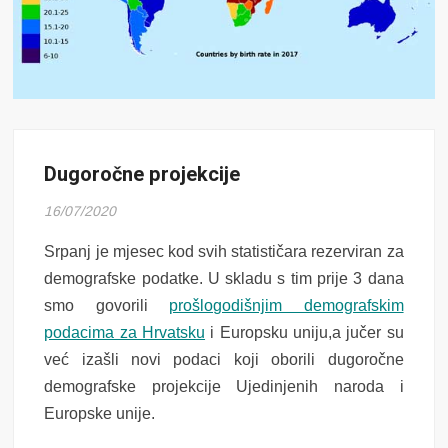
Dugoročne projekcije
16/07/2020
Srpanj je mjesec kod svih statističara rezerviran za
demografske podatke. U skladu s tim prije 3 dana
smo govorili
prošlogodišnjim demografskim
podacima za Hrvatsku
i Europsku uniju,a jučer su
već izašli novi podaci koji oborili dugoročne
demografske projekcije Ujedinjenih naroda i
Europske unije.