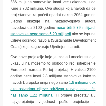
336 milijuna stanovnika imati veću ekonomiju od
Kine s 732 milijuna. Ova studija koja navodi da će
broj stanovnika početi opadat nakon 2064 godine
ujedno ukazuje na nezadovoljstvo autora
navodeći da 2100 godine
neće biti 8.79 milijardi
stanovnika nego samo 6.29 milijardi
ako se ispune
Ciljevi održivog razvoja (Sustainable Development
Goals) koje zagovaraju Ujedinjeni narodi.
Ove nove projekcije koje je izdala Lancelot studija
ukazuju na možemo to slobodno reći istrebljenje
Europskih naroda. Po toj projekciji Hrvatska 2100
godine neće imati 2.8 milijuna stanovnika kako to
navodi Europska unija nego samo
1.6 milijuna dok
ako ostvarimo ciljeve održivog razvoja ostati će
nas samo 1.22 milijuna
. Ti brojevi predstavljaju
najvjerojatniju vrijednost pošto projekcije u