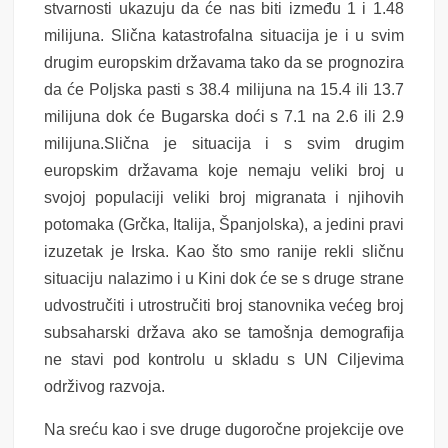
stvarnosti ukazuju da će nas biti između 1 i 1.48
milijuna. Slična katastrofalna situacija je i u svim
drugim europskim državama tako da se prognozira
da će Poljska pasti s 38.4 milijuna na 15.4 ili 13.7
milijuna dok će Bugarska doći s 7.1 na 2.6 ili 2.9
milijuna.Slična je situacija i s svim drugim
europskim državama koje nemaju veliki broj u
svojoj populaciji veliki broj migranata i njihovih
potomaka (Grčka, Italija, Španjolska), a jedini pravi
izuzetak je Irska. Kao što smo ranije rekli sličnu
situaciju nalazimo i u Kini dok će se s druge strane
udvostručiti i utrostručiti broj stanovnika većeg broj
subsaharski država ako se tamošnja demografija
ne stavi pod kontrolu u skladu s UN Ciljevima
održivog razvoja.
Na sreću kao i sve druge dugoročne projekcije ove