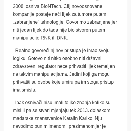
2008. osniva BioNTech. Cilj novoosnovane
kompanije postaje naći lijek za tumore putem
„zabranjene” tehnologije. Govorimo zabranjene jer
niti jedan lijek do tada nije bio stvoren putem
manipulacije RNK ili DNK.
Realno govoreći njihov pristupa je imao svoju
logiku. Gotovo niti nitko osobno niti državni
zdravstveni regulator neće prihvatiti lijek temeljen
na takvim manipulacijama. Jedini koji ga mogu
prihvatiti su osobe koje umiru pa im stoga pristup
ima smisla.
Ipak osnivači nisu imali toliko znanja koliko su
mislili pa se stvari mjenjaju tek 2013. dolaskom
mađarske znanstvenice Katalin Kariko. Nju
navodimo punim imenom i prezimenom jer je