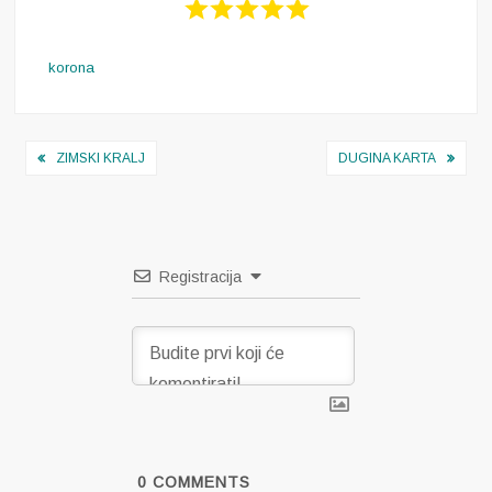
korona
Navigacija
ZIMSKI KRALJ
DUGINA KARTA
objava
Registracija
0
COMMENTS