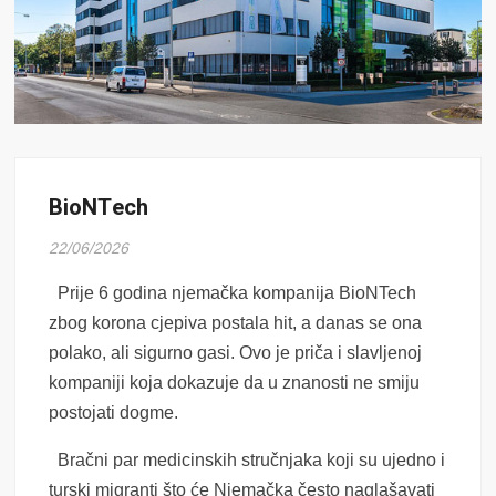
BioNTech
22/06/2026
Prije 6 godina njemačka kompanija BioNTech
zbog korona cjepiva postala hit, a danas se ona
polako, ali sigurno gasi. Ovo je priča i slavljenoj
kompaniji koja dokazuje da u znanosti ne smiju
postojati dogme.
Bračni par medicinskih stručnjaka koji su ujedno i
turski migranti što će Njemačka često naglašavati