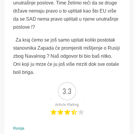
unutrašnje poslove. Time želimo reći da se druge
države nemaju pravo u to uplitati kao što EU više
da se SAD nema pravo uplitati u njene unutrašnje
poslove !?
Za kraj ćemo se još samo upitati koliki postotak
stanovnika Zapada će promjeniti mišljenje o Rusiji
zbog Navalnog ? Naš odgovor bi bio baš nitko.
Oni koji ju mrze će ju još više mrziti dok sve ostale
boli briga.
3.3
Article Rating
Rusija