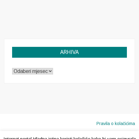
ARHIVA
ARHIVA
Pravila o kolačićima
Internet portal Hladna istina koristi kolačiće kako bi vam osigurala