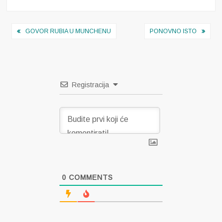
Navigacija
GOVOR RUBIA U MUNCHENU
PONOVNO ISTO
objava
Registracija
0
COMMENTS