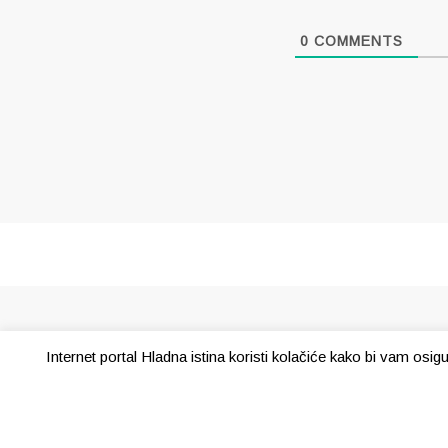
0
COMMENTS
Internet portal Hladna istina koristi kolačiće kako bi vam osi