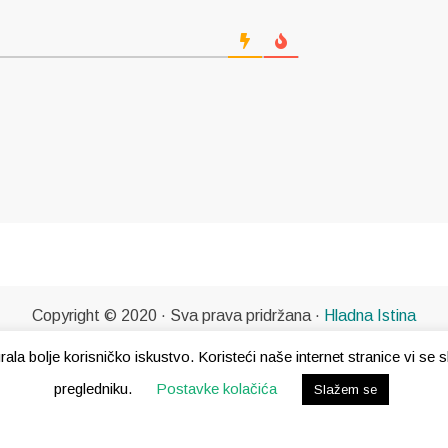
Copyright © 2020 · Sva prava pridržana ·
Hladna Istina
gurala bolje korisničko iskustvo. Koristeći naše internet stranice vi s
pregledniku.
Postavke kolačića
Slažem se