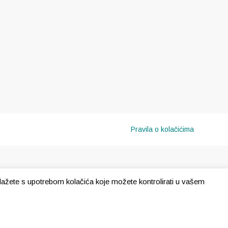
Pravila o kolačićima
e slažete s upotrebom kolačića koje možete kontrolirati u vašem