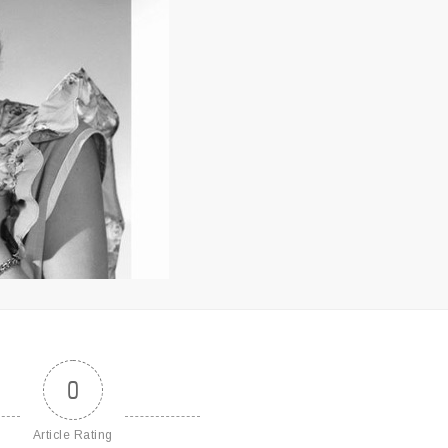
0
Article Rating