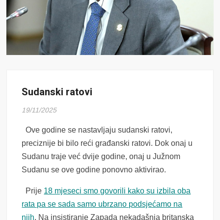
Sudanski ratovi
19/11/2025
Ove godine se nastavljaju sudanski ratovi,
preciznije bi bilo reći građanski ratovi. Dok onaj u
Sudanu traje već dvije godine, onaj u Južnom
Sudanu se ove godine ponovno aktivirao.
Prije
18 mjeseci smo govorili kako su izbila oba
rata pa se sada samo ubrzano podsjećamo na
njih
. Na insistiranje Zapada nekadašnja britanska