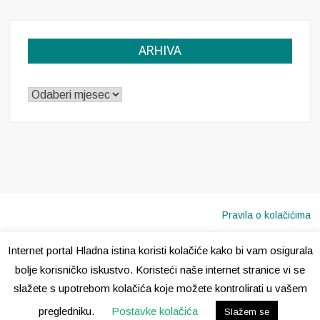
ARHIVA
ARHIVA
Pravila o kolačićima
Internet portal Hladna istina koristi kolačiće kako bi vam osigurala
Copyright © 2020 · Sva prava pridržana ·
Hladna Istina
bolje korisničko iskustvo. Koristeći naše internet stranice vi se
slažete s upotrebom kolačića koje možete kontrolirati u vašem
pregledniku.
Postavke kolačića
Slažem se