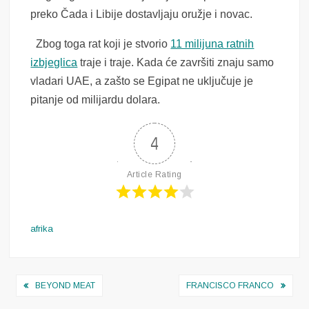
preko Čada i Libije dostavljaju oružje i novac.
Zbog toga rat koji je stvorio
11 milijuna ratnih
izbjeglica
traje i traje. Kada će završiti znaju samo
vladari UAE, a zašto se Egipat ne uključuje je
pitanje od milijardu dolara.
4
Article Rating
afrika
Navigacija
BEYOND MEAT
FRANCISCO FRANCO
objava