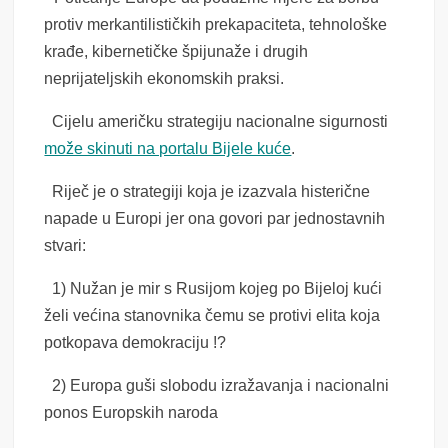
protiv merkantilističkih prekapaciteta, tehnološke
krađe, kibernetičke špijunaže i drugih
neprijateljskih ekonomskih praksi.
Cijelu američku strategiju nacionalne sigurnosti
može skinuti na portalu Bijele kuće
.
Riječ je o strategiji koja je izazvala histerične
napade u Europi jer ona govori par jednostavnih
stvari:
1) Nužan je mir s Rusijom kojeg po Bijeloj kući
želi većina stanovnika čemu se protivi elita koja
potkopava demokraciju !?
2) Europa guši slobodu izražavanja i nacionalni
ponos Europskih naroda