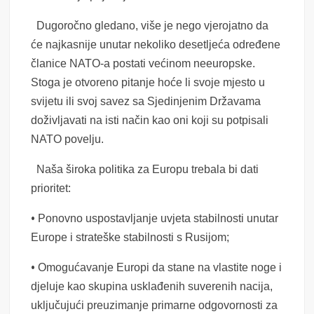
Dugoročno gledano, više je nego vjerojatno da
će najkasnije unutar nekoliko desetljeća određene
članice NATO-a postati većinom neeuropske.
Stoga je otvoreno pitanje hoće li svoje mjesto u
svijetu ili svoj savez sa Sjedinjenim Državama
doživljavati na isti način kao oni koji su potpisali
NATO povelju.
Naša široka politika za Europu trebala bi dati
prioritet:
•
Ponovno uspostavljanje uvjeta stabilnosti unutar
Europe i strateške stabilnosti s Rusijom;
•
Omogućavanje Europi da stane na vlastite noge i
djeluje kao skupina usklađenih suverenih nacija,
uključujući preuzimanje primarne odgovornosti za