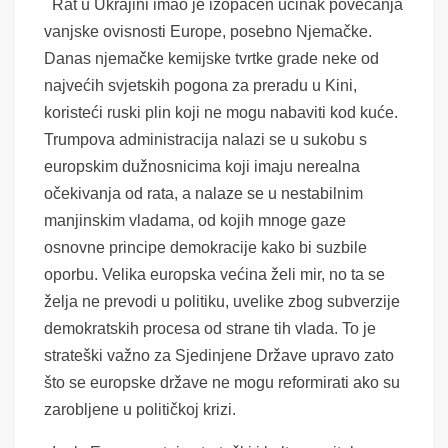
Rat u Ukrajini imao je izopačen učinak povećanja
vanjske ovisnosti Europe, posebno Njemačke.
Danas njemačke kemijske tvrtke grade neke od
najvećih svjetskih pogona za preradu u Kini,
koristeći ruski plin koji ne mogu nabaviti kod kuće.
Trumpova administracija nalazi se u sukobu s
europskim dužnosnicima koji imaju nerealna
očekivanja od rata, a nalaze se u nestabilnim
manjinskim vladama, od kojih mnoge gaze
osnovne principe demokracije kako bi suzbile
oporbu. Velika europska većina želi mir, no ta se
želja ne prevodi u politiku, uvelike zbog subverzije
demokratskih procesa od strane tih vlada. To je
strateški važno za Sjedinjene Države upravo zato
što se europske države ne mogu reformirati ako su
zarobljene u političkoj krizi.