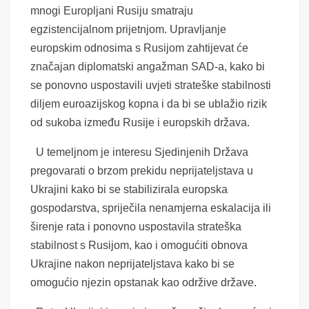
mnogi Europljani Rusiju smatraju
egzistencijalnom prijetnjom. Upravljanje
europskim odnosima s Rusijom zahtijevat će
značajan diplomatski angažman SAD-a, kako bi
se ponovno uspostavili uvjeti strateške stabilnosti
diljem euroazijskog kopna i da bi se ublažio rizik
od sukoba između Rusije i europskih država.
U temeljnom je interesu Sjedinjenih Država
pregovarati o brzom prekidu neprijateljstava u
Ukrajini kako bi se stabilizirala europska
gospodarstva, spriječila nenamjerna eskalacija ili
širenje rata i ponovno uspostavila strateška
stabilnost s Rusijom, kao i omogućiti obnova
Ukrajine nakon neprijateljstava kako bi se
omogućio njezin opstanak kao održive države.