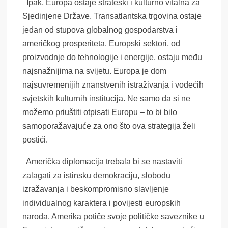
Ipak, Europa ostaje strateški i kulturno vitalna za
Sjedinjene Države. Transatlantska trgovina ostaje
jedan od stupova globalnog gospodarstva i
američkog prosperiteta. Europski sektori, od
proizvodnje do tehnologije i energije, ostaju među
najsnažnijima na svijetu. Europa je dom
najsuvremenijih znanstvenih istraživanja i vodećih
svjetskih kulturnih institucija. Ne samo da si ne
možemo priuštiti otpisati Europu – to bi bilo
samoporažavajuće za ono što ova strategija želi
postići.
Američka diplomacija trebala bi se nastaviti
zalagati za istinsku demokraciju, slobodu
izražavanja i beskompromisno slavljenje
individualnog karaktera i povijesti europskih
naroda. Amerika potiče svoje političke saveznike u