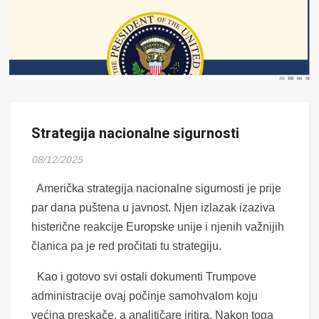
Strategija nacionalne sigurnosti
08/12/2025
Američka strategija nacionalne sigurnosti je prije
par dana puštena u javnost. Njen izlazak izaziva
histerične reakcije Europske unije i njenih važnijih
članica pa je red pročitati tu strategiju.
Kao i gotovo svi ostali dokumenti Trumpove
administracije ovaj počinje samohvalom koju
većina preskače, a analitičare iritira. Nakon toga