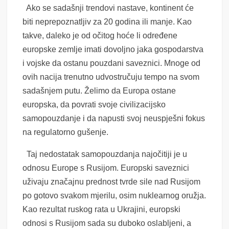
Ako se sadašnji trendovi nastave, kontinent će
biti neprepoznatljiv za 20 godina ili manje. Kao
takve, daleko je od očitog hoće li određene
europske zemlje imati dovoljno jaka gospodarstva
i vojske da ostanu pouzdani saveznici. Mnoge od
ovih nacija trenutno udvostručuju tempo na svom
sadašnjem putu. Želimo da Europa ostane
europska, da povrati svoje civilizacijsko
samopouzdanje i da napusti svoj neuspješni fokus
na regulatorno gušenje.
Taj nedostatak samopouzdanja najočitiji je u
odnosu Europe s Rusijom. Europski saveznici
uživaju značajnu prednost tvrde sile nad Rusijom
po gotovo svakom mjerilu, osim nuklearnog oružja.
Kao rezultat ruskog rata u Ukrajini, europski
odnosi s Rusijom sada su duboko oslabljeni, a