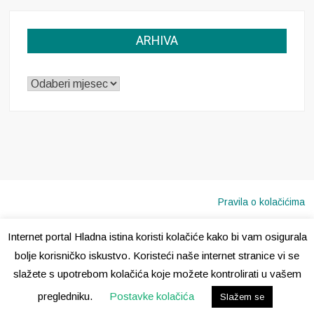
ARHIVA
ARHIVA
Pravila o kolačićima
Internet portal Hladna istina koristi kolačiće kako bi vam osigurala
Copyright © 2020 · Sva prava pridržana ·
Hladna Istina
bolje korisničko iskustvo. Koristeći naše internet stranice vi se
slažete s upotrebom kolačića koje možete kontrolirati u vašem
pregledniku.
Postavke kolačića
Slažem se