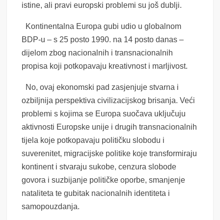
istine, ali pravi europski problemi su još dublji.
Kontinentalna Europa gubi udio u globalnom
BDP-u – s 25 posto 1990. na 14 posto danas –
dijelom zbog nacionalnih i transnacionalnih
propisa koji potkopavaju kreativnost i marljivost.
No, ovaj ekonomski pad zasjenjuje stvarna i
ozbiljnija perspektiva civilizacijskog brisanja. Veći
problemi s kojima se Europa suočava uključuju
aktivnosti Europske unije i drugih transnacionalnih
tijela koje potkopavaju političku slobodu i
suverenitet, migracijske politike koje transformiraju
kontinent i stvaraju sukobe, cenzura slobode
govora i suzbijanje političke oporbe, smanjenje
nataliteta te gubitak nacionalnih identiteta i
samopouzdanja.