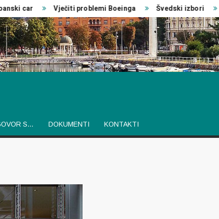
ski car
Vječiti problemi Boeinga
Švedski izbori
I
GOVOR S…
DOKUMENTI
KONTAKTI