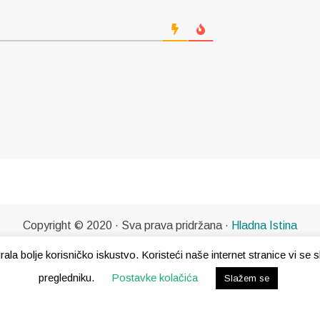
Copyright © 2020 · Sva prava pridržana ·
Hladna Istina
gurala bolje korisničko iskustvo. Koristeći naše internet stranice vi s
pregledniku.
Postavke kolačića
Slažem se