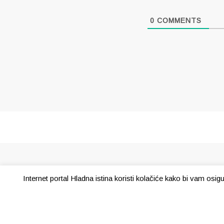
0
COMMENTS
Internet portal Hladna istina koristi kolačiće kako bi vam osi