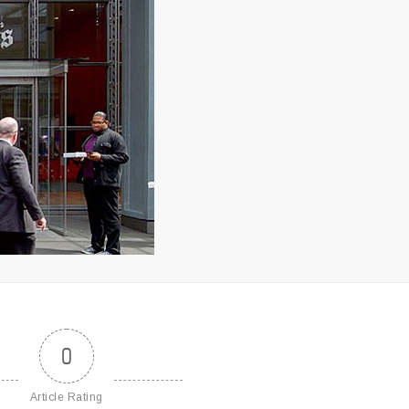
0
Article Rating