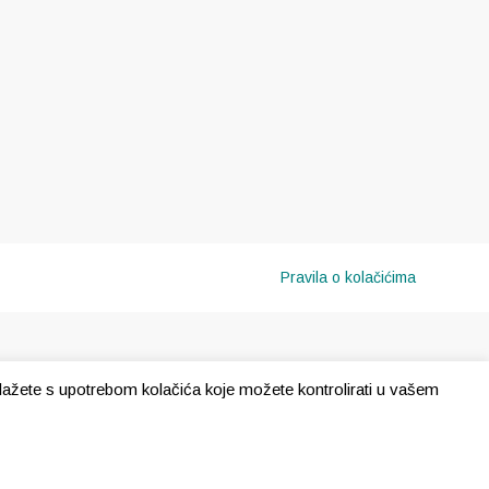
Pravila o kolačićima
e slažete s upotrebom kolačića koje možete kontrolirati u vašem