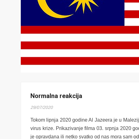
Normalna reakcija
29/07/2020
Tokom lipnja 2020 godine Al Jazeera je u Malezij
virus krize. Prikazivanje filma 03. srpnja 2020 go
je opravdana ili netko svatko od nas mora sam odl