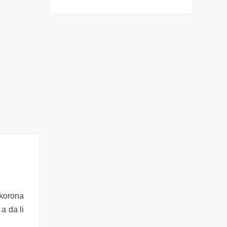
 korona
a da li