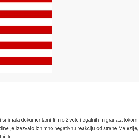
i snimala dokumentarni film o životu ilegalnih migranata tokom
dine je izazvalo iznimno negativnu reakciju od strane Malezije, 
učiti.