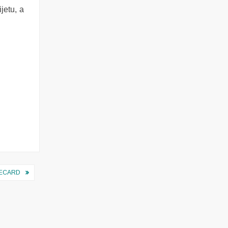
jetu, a
ECARD