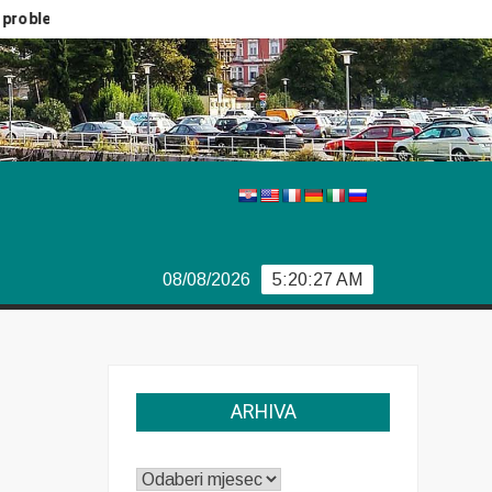
oblemi Boeinga
Švedski izbori
Izvještaj Europola
08/08/2026
5:20:27 AM
ARHIVA
ARHIVA