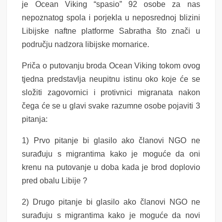
je Ocean Viking “spasio” 92 osobe za nas
nepoznatog spola i porjekla u neposrednoj blizini
Libijske naftne platforme Sabratha što znači u
području nadzora libijske mornarice.
Priča o putovanju broda Ocean Viking tokom ovog
tjedna predstavlja neupitnu istinu oko koje će se
složiti zagovornici i protivnici migranata nakon
čega će se u glavi svake razumne osobe pojaviti 3
pitanja:
1) Prvo pitanje bi glasilo ako članovi NGO ne
surađuju s migrantima kako je moguće da oni
krenu na putovanje u doba kada je brod doplovio
pred obalu Libije ?
2) Drugo pitanje bi glasilo ako članovi NGO ne
surađuju s migrantima kako je moguće da novi