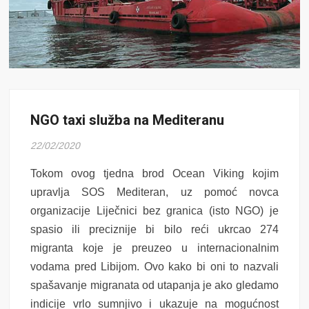
NGO taxi služba na Mediteranu
22/02/2020
Tokom ovog tjedna brod Ocean Viking kojim
upravlja SOS Mediteran, uz pomoć novca
organizacije Liječnici bez granica (isto NGO) je
spasio ili preciznije bi bilo reći ukrcao 274
migranta koje je preuzeo u internacionalnim
vodama pred Libijom. Ovo kako bi oni to nazvali
spašavanje migranata od utapanja je ako gledamo
indicije vrlo sumnjivo i ukazuje na mogućnost