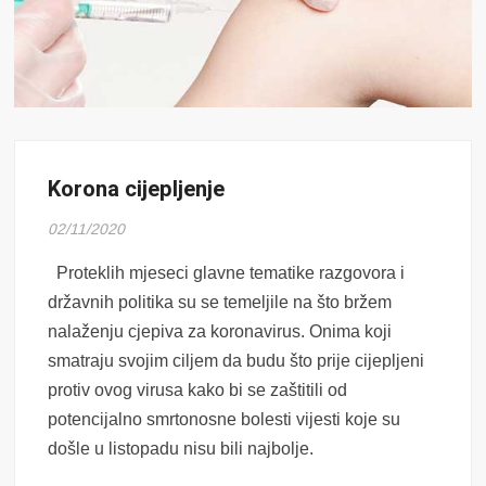
Korona cijepljenje
02/11/2020
Proteklih mjeseci glavne tematike razgovora i
državnih politika su se temeljile na što bržem
nalaženju cjepiva za koronavirus. Onima koji
smatraju svojim ciljem da budu što prije cijepljeni
protiv ovog virusa kako bi se zaštitili od
potencijalno smrtonosne bolesti vijesti koje su
došle u listopadu nisu bili najbolje.