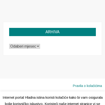
ARHIVA
ARHIVA
Pravila o kolačićima
Internet portal Hladna istina koristi kolačiće kako bi vam osigurala
Copyright © 2020 · Sva prava pridržana ·
Hladna Istina
bolje korisničko iskustvo. Koristeći naše internet stranice vi se