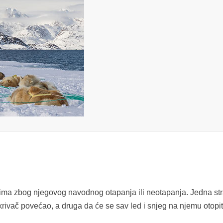
ima zbog njegovog navodnog otapanja ili neotapanja. Jedna st
rivač povećao, a druga da će se sav led i snjeg na njemu otopit