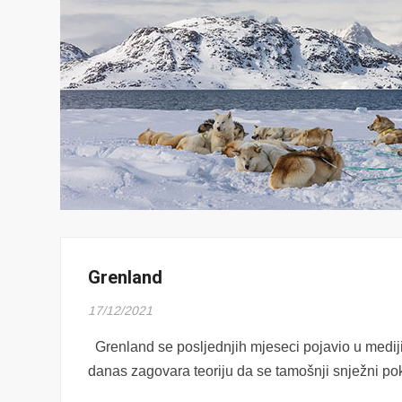
Grenland
17/12/2021
Grenland se posljednjih mjeseci pojavio u medij
danas zagovara teoriju da se tamošnji snježni pok