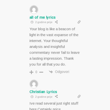
all of me lyrics
2 godine prije
Your blog is like a beacon of
light in the vast expanse of the
internet. Your thoughtful
analysis and insightful
commentary never fail to leave
a lasting impression. Thank
you for all that you do.
Odgovori
0
Christian Lyrics
2 godine prije
Ive read several just right stuff
here Certainly price