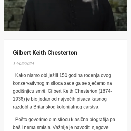
Gilbert Keith Chesterton
14/06/2024
Kako nismo obilježili 150 godina rođenja ovog
konzervativnog mislioca sada ga se sjećamo na
godišnjicu smrti. Gilbert Keith Chesterton (1874-
1936) je bio jedan od najvećih pisaca kasnog
razdoblja Britanskog kolonijalnog carstva.
Pošto govorimo o misliocu klasična biografija pa
baš i nema smisla. Važnije je navoditi njegove