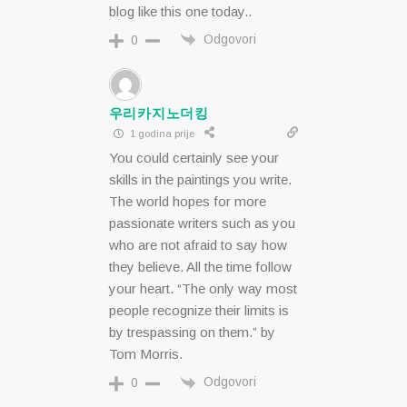
blog like this one today..
Odgovori
0
우리카지노더킹
1 godina prije
You could certainly see your
skills in the paintings you write.
The world hopes for more
passionate writers such as you
who are not afraid to say how
they believe. All the time follow
your heart. “The only way most
people recognize their limits is
by trespassing on them.” by
Tom Morris.
Odgovori
0