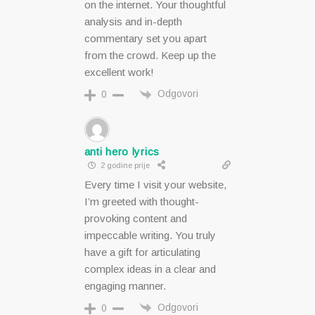
on the internet. Your thoughtful
analysis and in-depth
commentary set you apart
from the crowd. Keep up the
excellent work!
Odgovori
0
anti hero lyrics
2 godine prije
Every time I visit your website,
I’m greeted with thought-
provoking content and
impeccable writing. You truly
have a gift for articulating
complex ideas in a clear and
engaging manner.
Odgovori
0