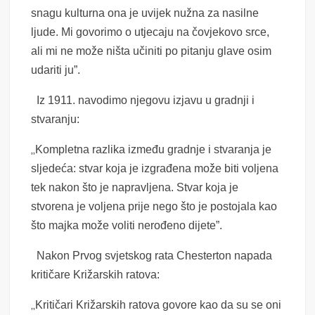
snagu kulturna ona je uvijek nužna za nasilne
ljude. Mi govorimo o utjecaju na čovjekovo srce,
ali mi ne može ništa učiniti po pitanju glave osim
udariti ju”.
Iz 1911. navodimo njegovu izjavu u gradnji i
stvaranju:
„
Kompletna razlika između gradnje i stvaranja je
sljedeća: stvar koja je izgrađena može biti voljena
tek nakon što je napravljena. Stvar koja je
stvorena je voljena prije nego što je postojala kao
što majka može voliti nerođeno dijete”.
Nakon Prvog svjetskog rata Chesterton napada
kritičare Križarskih ratova:
„
Kritičari Križarskih ratova govore kao da su se oni