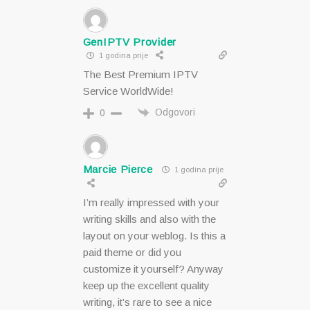
GenIPTV Provider
1 godina prije
The Best Premium IPTV
Service WorldWide!
Odgovori
0
Marcie Pierce
1 godina prije
I’m really impressed with your
writing skills and also with the
layout on your weblog. Is this a
paid theme or did you
customize it yourself? Anyway
keep up the excellent quality
writing, it’s rare to see a nice