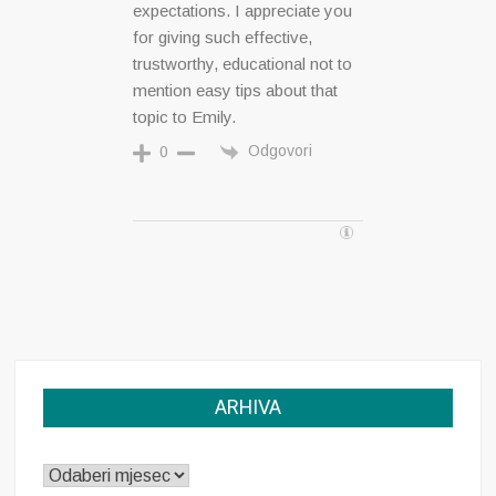
expectations. I appreciate you
for giving such effective,
trustworthy, educational not to
mention easy tips about that
topic to Emily.
Odgovori
0
ARHIVA
ARHIVA