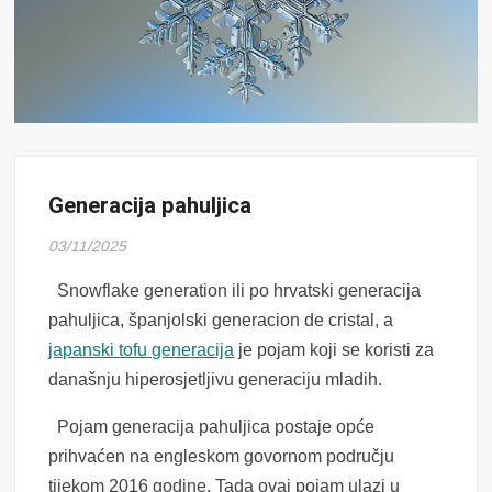
Generacija pahuljica
03/11/2025
Snowflake generation ili po hrvatski generacija
pahuljica, španjolski generacion de cristal, a
japanski tofu generacija
je pojam koji se koristi za
današnju hiperosjetljivu generaciju mladih.
Pojam generacija pahuljica postaje opće
prihvaćen na engleskom govornom području
tijekom 2016 godine. Tada ovaj pojam ulazi u