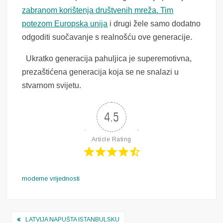
zabranom korištenja društvenih mreža. Tim
potezom Europska unija
i drugi žele samo dodatno
odgoditi suočavanje s realnošću ove generacije.
Ukratko generacija pahuljica je superemotivna,
prezaštićena generacija koja se ne snalazi u
stvarnom svijetu.
4.5
Article Rating
moderne vrijednosti
Navigacija
LATVIJA NAPUŠTA ISTANBULSKU