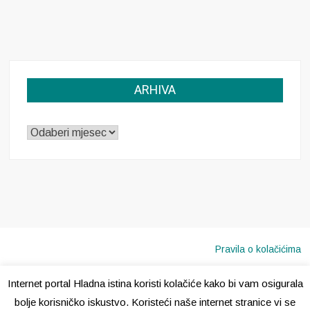
ARHIVA
ARHIVA
Pravila o kolačićima
Internet portal Hladna istina koristi kolačiće kako bi vam osigurala
Copyright © 2020 · Sva prava pridržana ·
Hladna Istina
bolje korisničko iskustvo. Koristeći naše internet stranice vi se