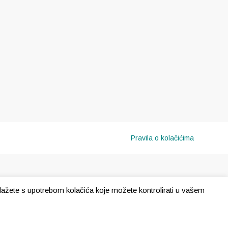
Pravila o kolačićima
e slažete s upotrebom kolačića koje možete kontrolirati u vašem