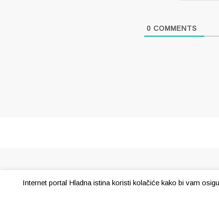
0
COMMENTS
Internet portal Hladna istina koristi kolačiće kako bi vam osi