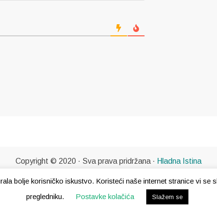
Copyright © 2020 · Sva prava pridržana ·
Hladna Istina
gurala bolje korisničko iskustvo. Koristeći naše internet stranice vi s
pregledniku.
Postavke kolačića
Slažem se