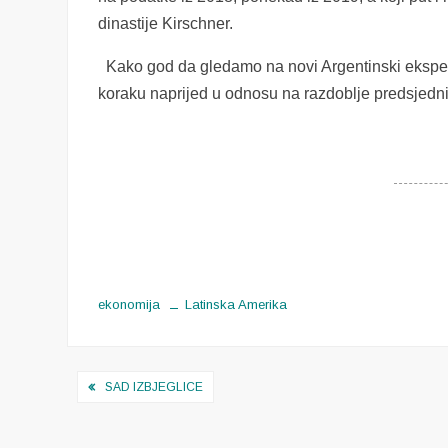
dinastije Kirschner.
Kako god da gledamo na novi Argentinski eksperi
koraku naprijed u odnosu na razdoblje predsjednika 
ekonomija
Latinska Amerika
Navigacija
SAD IZBJEGLICE
objava