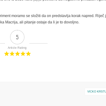
ment moramo se složiti da on predstavlja korak napred. Riječ 
Macrija, ali pitanje ostaje da li je to dovoljno.
5
Article Rating
VICKO KRST