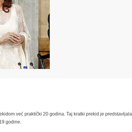
kidom već praktički 20 godina. Taj kratki prekid je predstavljal
19 godine.