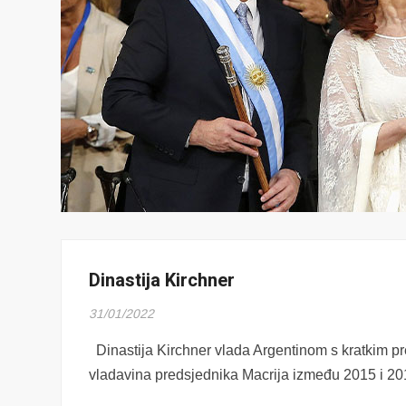
Dinastija Kirchner
31/01/2022
Dinastija Kirchner vlada Argentinom s kratkim pre
vladavina predsjednika Macrija između 2015 i 20