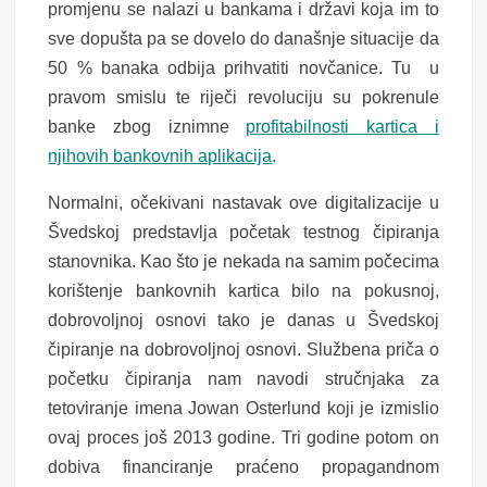
promjenu se nalazi u bankama i državi koja im to
sve dopušta pa se dovelo do današnje situacije da
50 % banaka odbija prihvatiti novčanice. Tu u
pravom smislu te riječi revoluciju su pokrenule
banke zbog iznimne
profitabilnosti kartica i
njihovih bankovnih aplikacija
.
Normalni, očekivani nastavak ove digitalizacije u
Švedskoj predstavlja početak testnog čipiranja
stanovnika. Kao što je nekada na samim počecima
korištenje bankovnih kartica bilo na pokusnoj,
dobrovoljnoj osnovi tako je danas u Švedskoj
čipiranje na dobrovoljnoj osnovi. Službena priča o
početku čipiranja nam navodi stručnjaka za
tetoviranje imena Jowan Osterlund koji je izmislio
ovaj proces još 2013 godine. Tri godine potom on
dobiva financiranje praćeno propagandnom