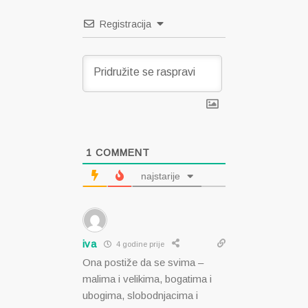
Registracija
1
COMMENT
najstarije
iva
4 godine prije
Ona postiže da se svima –
malima i velikima, bogatima i
ubogima, slobodnjacima i