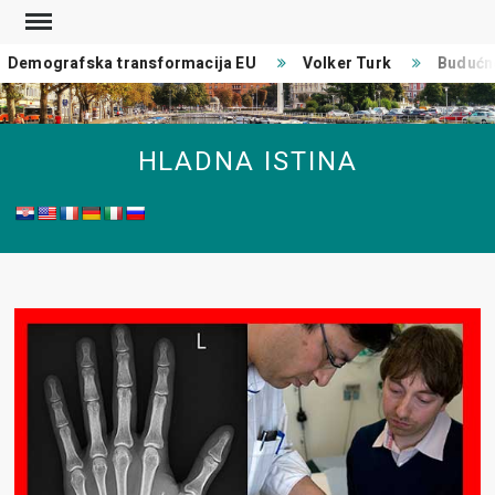
Skip
to
Demografska transformacija EU
Volker Turk
Budućnos
content
HLADNA ISTINA