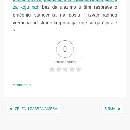
za koju radi
bez da ulazimo u šire rasprave o
praćenju stanovnika na poslu i izvan radnog
vremena od strane korporacija koje su ga čipirale
?
0
Article Rating
ekonomija
Navigacija
ZELENI I ZABRANA MESA
SIRIJA
objava