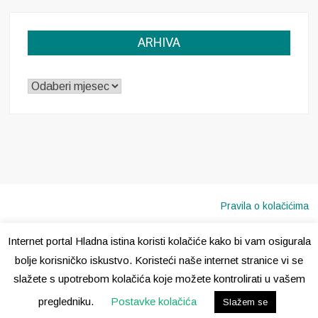
ARHIVA
ARHIVA
Pravila o kolačićima
Internet portal Hladna istina koristi kolačiće kako bi vam osigurala
Copyright © 2020 · Sva prava pridržana ·
Hladna Istina
bolje korisničko iskustvo. Koristeći naše internet stranice vi se
slažete s upotrebom kolačića koje možete kontrolirati u vašem
pregledniku.
Postavke kolačića
Slažem se