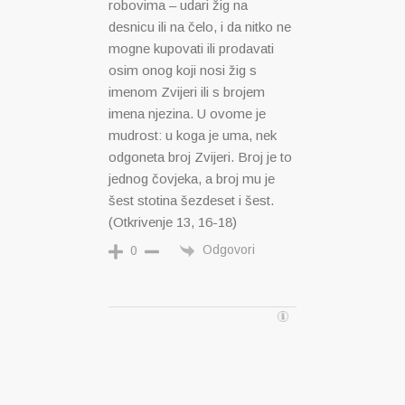
robovima – udari žig na
desnicu ili na čelo, i da nitko ne
mogne kupovati ili prodavati
osim onog koji nosi žig s
imenom Zvijeri ili s brojem
imena njezina. U ovome je
mudrost: u koga je uma, nek
odgoneta broj Zvijeri. Broj je to
jednog čovjeka, a broj mu je
šest stotina šezdeset i šest.
(Otkrivenje 13, 16-18)
Odgovori
0