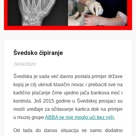
Švedsko čipiranje
26/04/2020
Švedska je sada već davno postala primjer države
kojoj je cilj ukinuti klasični novac i prebaciti sve na
kartično plaćanje čime ujedno jača bankova moć i
kontrola. Još 2015 godine u Švedskoj prosjaci su
nosili uređaje za očitavanje kartica dok na primjer
u muzej grupe
ABBA se nije moglo ući bez njih
.
Od tada do danas situacija se samo dodatno